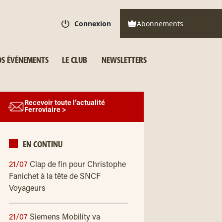
Connexion
Abonnements
S ÉVÉNEMENTS
LE CLUB
NEWSLETTERS
Recevoir toute l’actualité
Ferroviaire >
EN CONTINU
21/07
Clap de fin pour Christophe
Fanichet à la tête de SNCF
Voyageurs
21/07
Siemens Mobility va