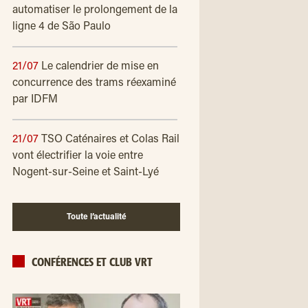
automatiser le prolongement de la
ligne 4 de São Paulo
21/07
Le calendrier de mise en
concurrence des trams réexaminé
par IDFM
21/07
TSO Caténaires et Colas Rail
vont électrifier la voie entre
Nogent-sur-Seine et Saint-Lyé
Toute l’actualité
CONFÉRENCES ET CLUB VRT