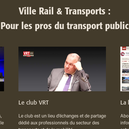
Ville Rail & Transports :
Pour les pros du transport public
Le club VRT
La 
,
Le club est un lieu d’échanges et de partage
Abon
le
dédié aux professionnels du secteur des
info