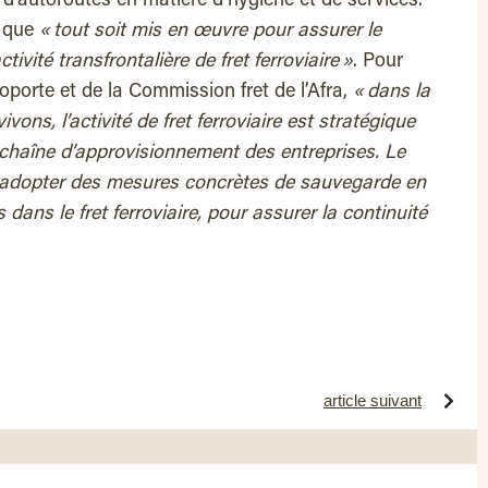
s d’autoroutes en matière d’hygiène et de services.
f que
« tout soit mis en œuvre pour assurer le
tivité transfrontalière de fret ferroviaire »
. Pour
oporte et de la Commission fret de l’Afra,
« dans la
ons, l’activité de fret ferroviaire est stratégique
 chaîne d’approvisionnement des entreprises. Le
 adopter des mesures concrètes de sauvegarde en
dans le fret ferroviaire, pour assurer la continuité
article suivant