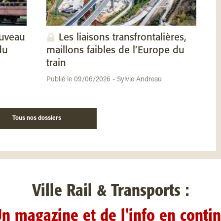
ouveau
Les liaisons transfrontalières,
du
maillons faibles de l’Europe du
train
Publié le 09/06/2026 - Sylvie Andreau
Tous nos dossiers
Ville Rail & Transports :
n magazine et de l'info en conti