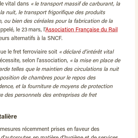
le vital dans
« le transport massif de carburant, la
a nuit, le transport frigorifique des produits
n, ou bien des céréales pour la fabrication de la
ppelé, le 23 mars, l’
Association Française du Rail
eurs alternatifs à la SNCF.
e le fret ferroviaire soit
« déclaré d’intérêt vital
nécessite, selon l’association,
« la mise en place de
de telles que le maintien des circulations la nuit
position de chambres pour le repos des
ence, et la fourniture de moyens de protection
re des personnels des entreprises de fret
talière
x mesures récemment prises en faveur des