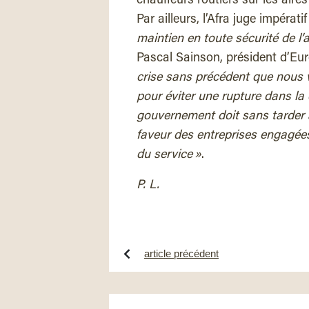
chauffeurs routiers sur les aire
Par ailleurs, l’Afra juge impérati
maintien en toute sécurité de l’ac
Pascal Sainson, président d’Eur
crise sans précédent que nous viv
pour éviter une rupture dans la
gouvernement doit sans tarder
faveur des entreprises engagées 
du service »
.
P. L.
article précédent