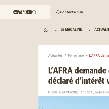
Contacts/pub
LE MAGAZINE
ACTUALI
Actualités
Ferroviaire
L’AFRA demand
L’AFRA demande qu
déclaré d’intérêt v
Publié le 24/03/2020 à 13h03 , mise à j