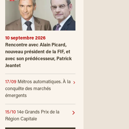
10 septembre 2026
Rencontre avec Alain Picard,
nouveau président de la FIF, et
avec son prédécesseur, Patrick
Jeantet
17/09
Métros automatiques. À la
conquête des marchés
émergents
15/10
14e Grands Prix de la
Région Capitale