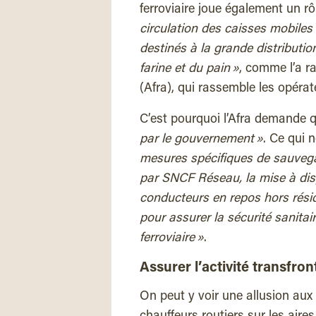
ferroviaire joue également un rô
circulation des caisses mobiles l
destinés à la grande distributio
farine et du pain »
, comme l’a ra
(Afra), qui rassemble les opérat
C’est pourquoi l’Afra demande qu
par le gouvernement »
. Ce qui 
mesures spécifiques de sauvegar
par SNCF Réseau, la mise à dis
conducteurs en repos hors résid
pour assurer la sécurité sanitai
ferroviaire »
.
Assurer l’activité transfron
On peut y voir une allusion au