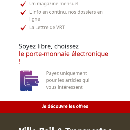
Un magazine mensuel
L'info en continu, nos dossiers en
ligne
La Lettre de VRT
Soyez libre, choissez
le porte-monnaie électronique
!
Payez uniquement
pour les articles qui
vous intéressent
Je découvre les offres