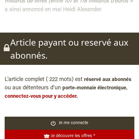
milliards de livres (entre 101 et 118 milliards d’euros »
a ainsi annoncé en mai Heidi Alexander.
Article payant ou reservé aux
abonnés.
L'article complet ( 222 mots) est
réservé aux abonnés
ou aux détenteurs d’un
,
porte-monnaie électronique
connectez-vous pour y accéder.
Je me connecte
Je découvre les offres *