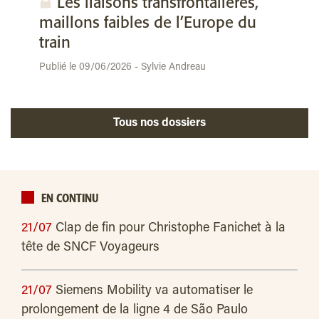
Les liaisons transfrontalières,
maillons faibles de l’Europe du
train
Publié le 09/06/2026 - Sylvie Andreau
Tous nos dossiers
EN CONTINU
21/07
Clap de fin pour Christophe Fanichet à la
tête de SNCF Voyageurs
21/07
Siemens Mobility va automatiser le
prolongement de la ligne 4 de São Paulo