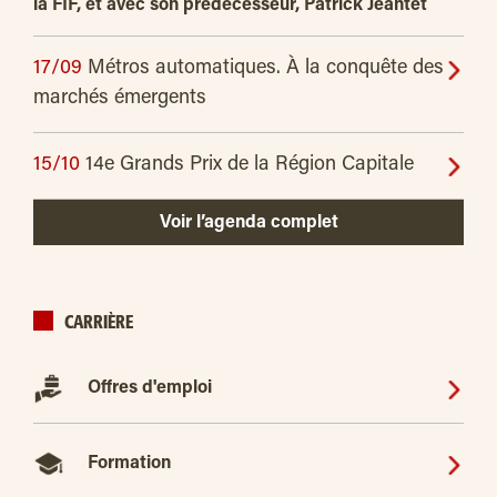
la FIF, et avec son prédécesseur, Patrick Jeantet
17/09
Métros automatiques. À la conquête des
marchés émergents
15/10
14e Grands Prix de la Région Capitale
Voir l’agenda complet
CARRIÈRE
Offres d'emploi
Formation