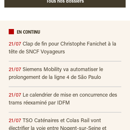
Tous nos dossiers
EN CONTINU
21/07
Clap de fin pour Christophe Fanichet à la
tête de SNCF Voyageurs
21/07
Siemens Mobility va automatiser le
prolongement de la ligne 4 de São Paulo
21/07
Le calendrier de mise en concurrence des
trams réexaminé par IDFM
21/07
TSO Caténaires et Colas Rail vont
électrifier la voie entre Nogent-sur-Seine et