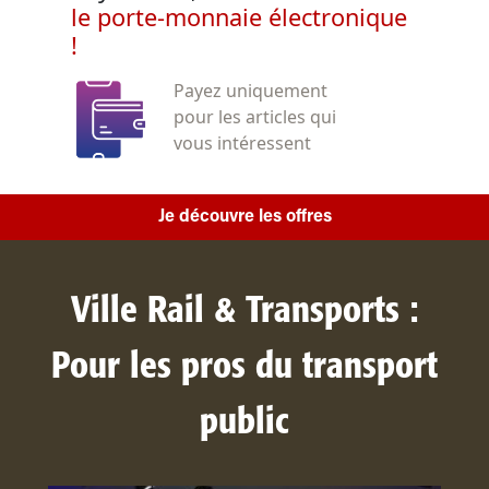
le porte-monnaie électronique
!
Payez uniquement
pour les articles qui
vous intéressent
Je découvre les offres
Ville Rail & Transports :
Pour les pros du transport
public