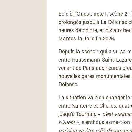
Eole à l’Ouest, acte I, scène 2 
prolongés jusqu’à La Défense et
heures de pointe, et dix aux he
Mantes-la-Jolie fin 2026.
Depuis la scène 1 qui a vu sa m
entre Haussmann-Saint-Lazare e
venant de Paris aux heures creu
nouvelles gares monumentales co
Défense.
La situation va bien changer le
entre Nanterre et Chelles, quatr
jusqu’à Tournan, «
c’est vraimen
l’Ouest
», s’enthousiasme-t-on 
parisien va être relié directeme