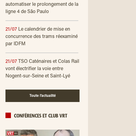
automatiser le prolongement de la
ligne 4 de São Paulo
21/07
Le calendrier de mise en
concurrence des trams réexaminé
par IDFM
21/07
TSO Caténaires et Colas Rail
vont électrifier la voie entre
Nogent-sur-Seine et Saint-Lyé
Toute l’actualité
CONFÉRENCES ET CLUB VRT