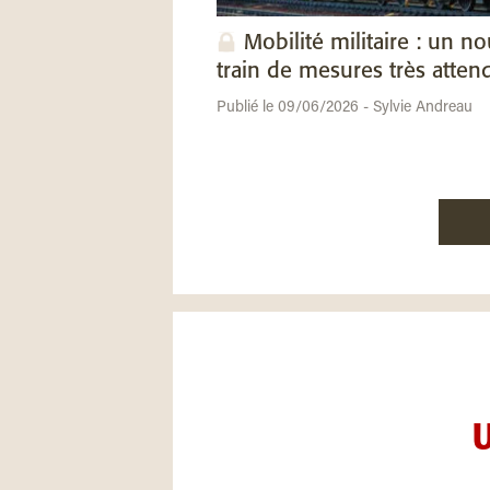
Mobilité militaire : un n
train de mesures très atten
Publié le 09/06/2026 - Sylvie Andreau
U