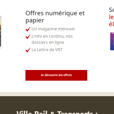
S
Offres numérique et
l
papier
é
Un magazine mensuel
L'info en continu, nos
dossiers en ligne
La Lettre de VRT
Je découvre les offres