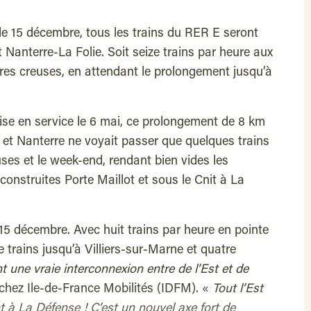
: le 15 décembre, tous les trains du RER E seront
 Nanterre-La Folie. Soit seize trains par heure aux
ures creuses, en attendant le prolongement jusqu’à
ise en service le 6 mai, ce prolongement de 8 km
t Nanterre ne voyait passer que quelques trains
ses et le week-end, rendant bien vides les
nstruites Porte Maillot et sous le Cnit à La
 15 décembre. Avec huit trains par heure en pointe
e trains jusqu’à Villiers-sur-Marne et quatre
t une vraie interconnexion entre de l’Est et de
chez Ile-de-France Mobilités (IDFM). «
Tout l’Est
nt à La Défense ! C’est un nouvel axe fort de