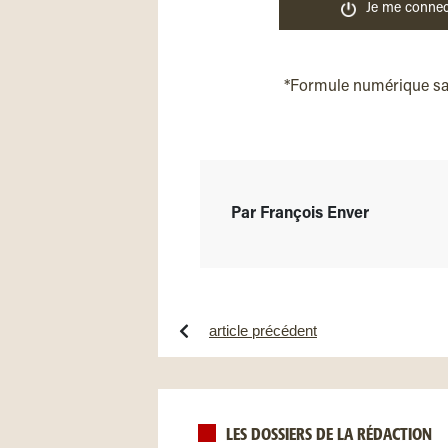
Je me connec
*Formule numérique s
Par François Enver
article précédent
LES DOSSIERS DE LA RÉDACTION