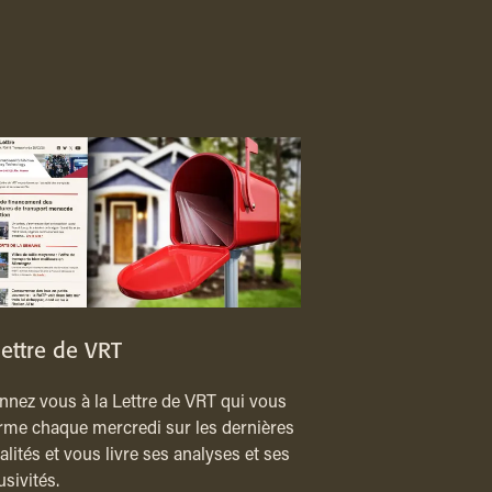
lettre de VRT
nez vous à la Lettre de VRT qui vous
rme chaque mercredi sur les dernières
alités et vous livre ses analyses et ses
usivités.