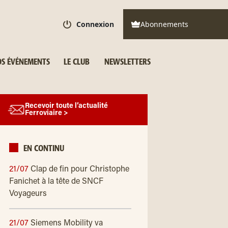
Connexion
Abonnements
S ÉVÉNEMENTS
LE CLUB
NEWSLETTERS
Recevoir toute l’actualité
Ferroviaire >
EN CONTINU
21/07
Clap de fin pour Christophe
Fanichet à la tête de SNCF
Voyageurs
21/07
Siemens Mobility va