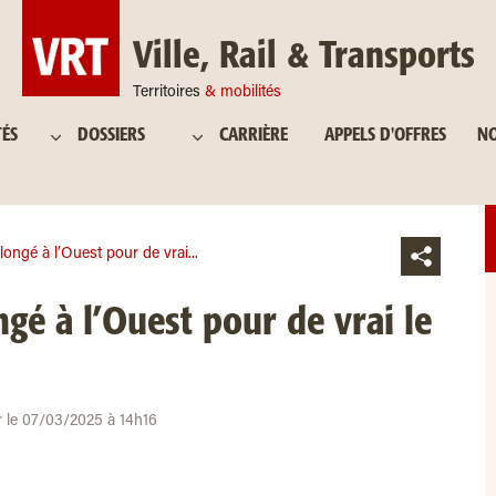
Ville, Rail & Transports
Territoires
& mobilités
TÉS
DOSSIERS
CARRIÈRE
APPELS D'OFFRES
NO
ongé à l’Ouest pour de vrai...
gé à l’Ouest pour de vrai le
ur le 07/03/2025 à 14h16