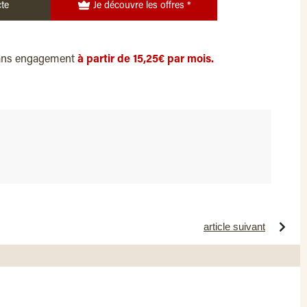
te
Je découvre les offres *
ans engagement
à partir de 15,25€ par mois.
article suivant