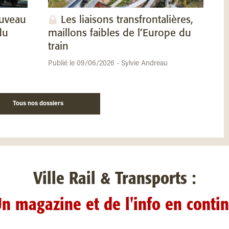
ouveau
Les liaisons transfrontalières,
du
maillons faibles de l’Europe du
train
Publié le 09/06/2026 - Sylvie Andreau
Tous nos dossiers
Ville Rail & Transports :
n magazine et de l'info en conti