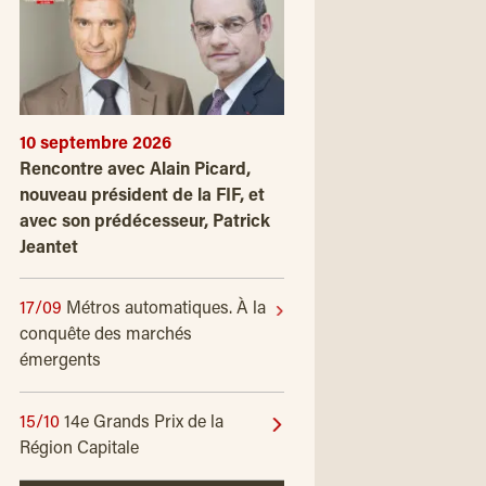
10 septembre 2026
Rencontre avec Alain Picard,
nouveau président de la FIF, et
avec son prédécesseur, Patrick
Jeantet
17/09
Métros automatiques. À la
conquête des marchés
émergents
15/10
14e Grands Prix de la
Région Capitale