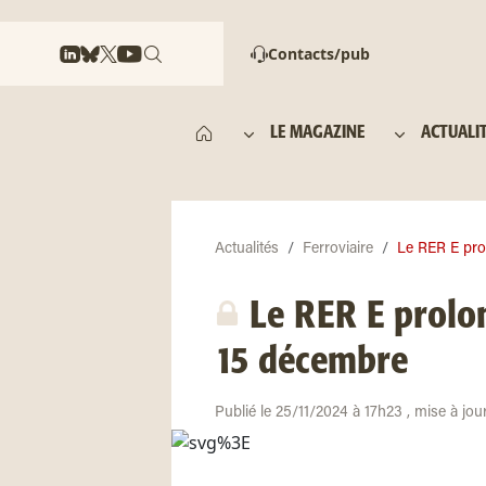
Contacts/pub
LE MAGAZINE
ACTUALI
Actualités
Ferroviaire
Le RER E prol
Le RER E prolon
15 décembre
Publié le 25/11/2024 à 17h23 , mise à jo