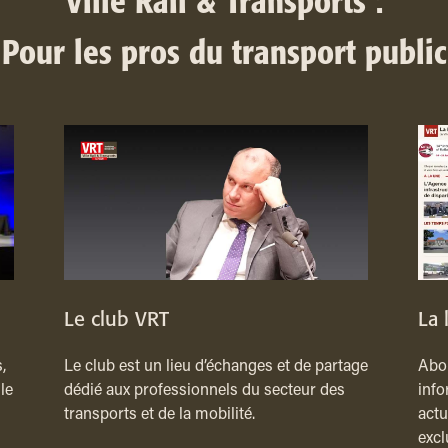
Ville Rail & Transports :
Pour les pros du transport public
Le club VRT
La 
,
Le club est un lieu d’échanges et de partage
Abon
le
dédié aux professionnels du secteur des
info
transports et de la mobilité.
actu
excl