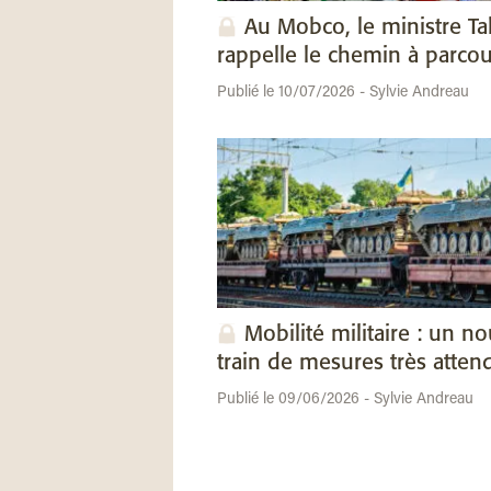
Au Mobco, le ministre Ta
rappelle le chemin à parcou
Publié le 10/07/2026 - Sylvie Andreau
Mobilité militaire : un n
train de mesures très atten
Publié le 09/06/2026 - Sylvie Andreau