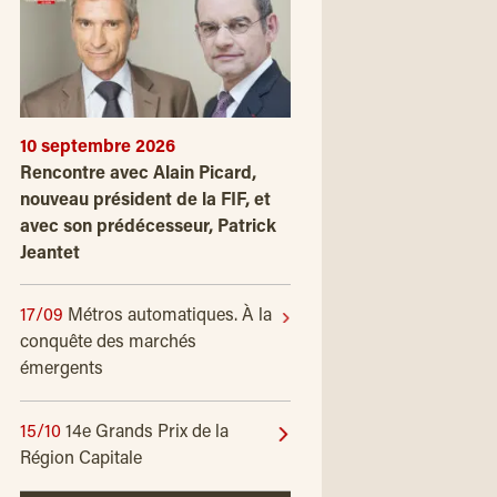
10 septembre 2026
Rencontre avec Alain Picard,
nouveau président de la FIF, et
avec son prédécesseur, Patrick
Jeantet
17/09
Métros automatiques. À la
conquête des marchés
émergents
15/10
14e Grands Prix de la
Région Capitale