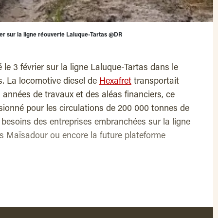
rier sur la ligne réouverte Laluque-Tartas @DR
lé le 3 février sur la ligne Laluque-Tartas dans le
. La locomotive diesel de
Hexafret
transportait
années de travaux et des aléas financiers, ce
sionné pour les circulations de 200 000 tonnes de
x besoins des entreprises embranchées sur la ligne
los Maïsadour ou encore la future plateforme