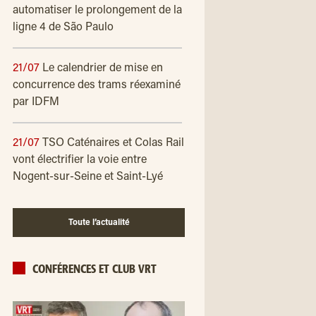
automatiser le prolongement de la
ligne 4 de São Paulo
21/07
Le calendrier de mise en
concurrence des trams réexaminé
par IDFM
21/07
TSO Caténaires et Colas Rail
vont électrifier la voie entre
Nogent-sur-Seine et Saint-Lyé
Toute l’actualité
CONFÉRENCES ET CLUB VRT