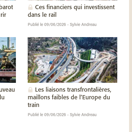
barot
Ces financiers qui investissent
rir
dans le rail
Publié le 09/06/2026 - Sylvie Andreau
ouveau
Les liaisons transfrontalières,
du
maillons faibles de l’Europe du
train
Publié le 09/06/2026 - Sylvie Andreau