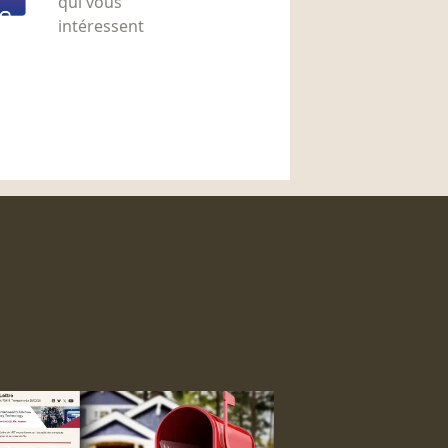
qui vous
intéressent