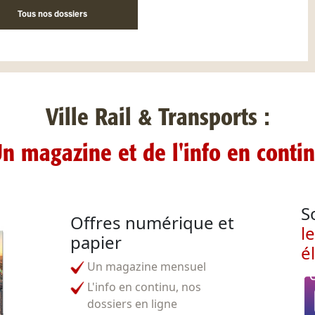
Tous nos dossiers
Ville Rail & Transports :
n magazine et de l'info en conti
S
Offres numérique et
l
papier
é
Un magazine mensuel
L'info en continu, nos
dossiers en ligne