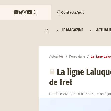
Contacts/pub
LE MAGAZINE
ACTUALI
Actualités
Ferroviaire
La ligne Lalu
La ligne Laluqu
de fret
Publié le 21/02/2025 à 06h35 , mise à jo