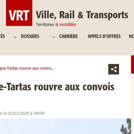
Ville, Rail & Transports
Territoires
& mobilités
TÉS
DOSSIERS
CARRIÈRE
APPELS D'OFFRES
NO
que-Tartas rouvre aux convo...
e-Tartas rouvre aux convois
ur le 12/03/2025 à 19h09