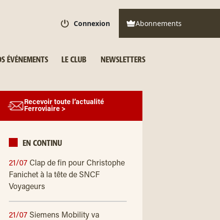
Connexion
Abonnements
S ÉVÉNEMENTS
LE CLUB
NEWSLETTERS
Recevoir toute l’actualité
Ferroviaire >
EN CONTINU
21/07
Clap de fin pour Christophe
Fanichet à la tête de SNCF
Voyageurs
21/07
Siemens Mobility va