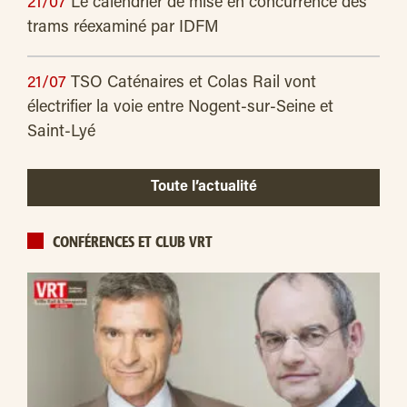
21/07
Le calendrier de mise en concurrence des
trams réexaminé par IDFM
21/07
TSO Caténaires et Colas Rail vont
électrifier la voie entre Nogent-sur-Seine et
Saint-Lyé
Toute l’actualité
CONFÉRENCES ET CLUB VRT