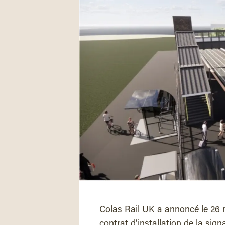
Colas Rail UK a annoncé le 26 m
contrat d’installation de la sign