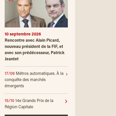
10 septembre 2026
Rencontre avec Alain Picard,
nouveau président de la FIF, et
avec son prédécesseur, Patrick
Jeantet
17/09
Métros automatiques. À la
conquête des marchés
émergents
15/10
14e Grands Prix de la
Région Capitale