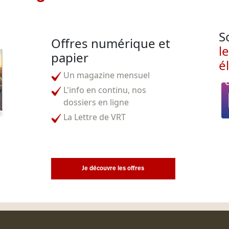
S
Offres numérique et
l
papier
é
Un magazine mensuel
L'info en continu, nos
dossiers en ligne
La Lettre de VRT
Je découvre les offres