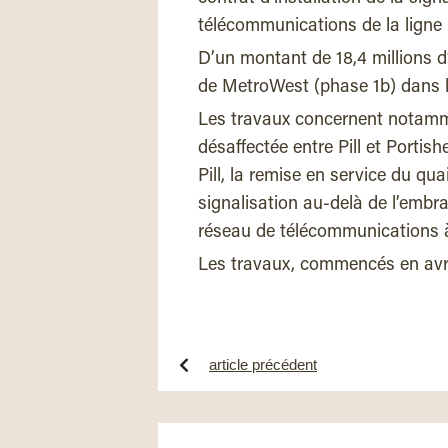
télécommunications de la ligne P
D’un montant de 18,4 millions d’
de MetroWest (phase 1b) dans l
Les travaux concernent notamme
désaffectée entre Pill et Portis
Pill, la remise en service du quai
signalisation au-delà de l’embr
réseau de télécommunications à
Les travaux, commencés en avril
article précédent