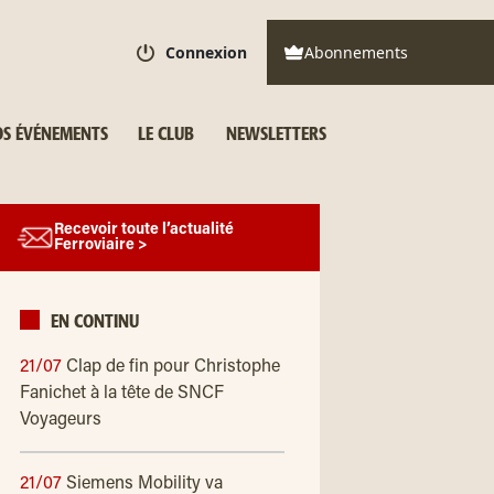
Connexion
Abonnements
S ÉVÉNEMENTS
LE CLUB
NEWSLETTERS
Recevoir toute l’actualité
Ferroviaire >
EN CONTINU
21/07
Clap de fin pour Christophe
Fanichet à la tête de SNCF
Voyageurs
21/07
Siemens Mobility va