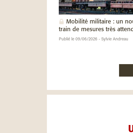
Mobilité militaire : un n
train de mesures très atten
Publié le 09/06/2026 - Sylvie Andreau
U