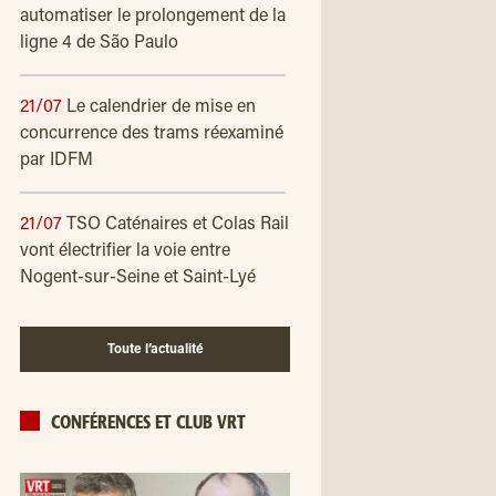
automatiser le prolongement de la
ligne 4 de São Paulo
21/07
Le calendrier de mise en
concurrence des trams réexaminé
par IDFM
21/07
TSO Caténaires et Colas Rail
vont électrifier la voie entre
Nogent-sur-Seine et Saint-Lyé
Toute l’actualité
CONFÉRENCES ET CLUB VRT