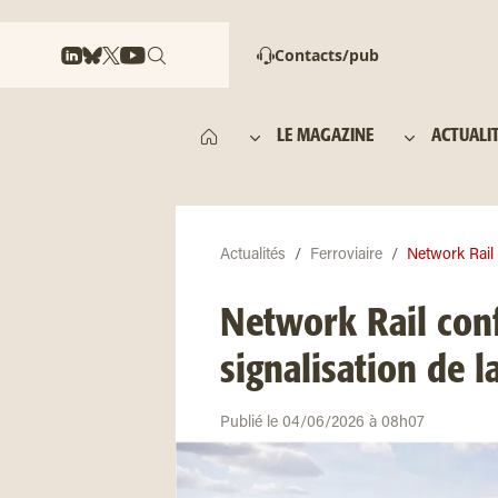
Contacts/pub
LE MAGAZINE
ACTUALI
Actualités
Ferroviaire
Network Rail c
Network Rail conf
signalisation de l
Publié le 04/06/2026 à 08h07