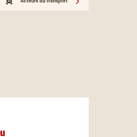
Acteurs du transport
nu