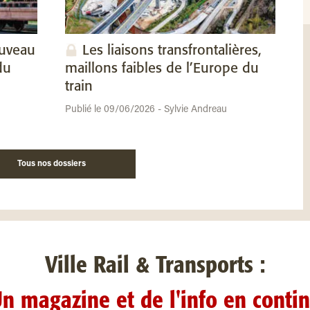
ouveau
Les liaisons transfrontalières,
du
maillons faibles de l’Europe du
train
Publié le 09/06/2026 - Sylvie Andreau
Tous nos dossiers
Ville Rail & Transports :
n magazine et de l'info en conti