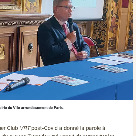
airie du VIIe arrondissement de Paris.
mier Club
VRT
post-Covid a donné la parole à