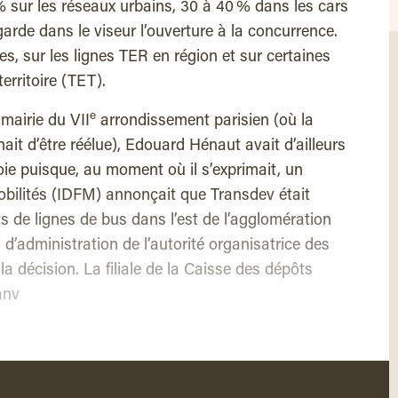
 sur les réseaux urbains, 30 à 40 % dans les cars
arde dans le viseur l’ouverture à la concurrence.
nes, sur les lignes TER en région et sur certaines
territoire (TET).
e
a mairie du VII
arrondissement parisien (où la
it d’être réélue), Edouard Hénaut avait d’ailleurs
oie puisque, au moment où il s’exprimait, un
ilités (IDFM) annonçait que Transdev était
ts de lignes de bus dans l’est de l’agglomération
il d’administration de l’autorité organisatrice des
 la décision. La filiale de la Caisse des dépôts
anv