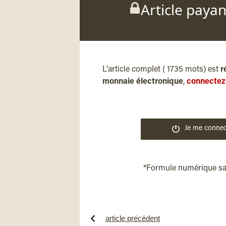
Article paya
L'article complet ( 1735 mots) est
r
monnaie électronique
,
connectez
Je me connec
*Formule numérique s
article précédent