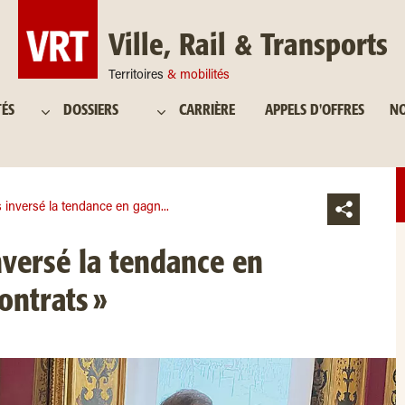
Ville, Rail & Transports
Territoires
& mobilités
TÉS
DOSSIERS
CARRIÈRE
APPELS D'OFFRES
NO
inversé la tendance en gagn...
versé la tendance en
ontrats »