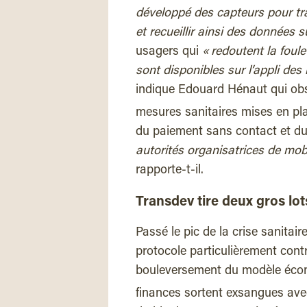
développé des capteurs pour tr
et recueillir ainsi des données s
usagers qui
« redoutent la foul
sont disponibles sur l’appli des
indique Edouard Hénaut qui obse
mesures sanitaires mises en pl
du paiement sans contact et du
autorités organisatrices de mobi
rapporte-t-il.
Transdev tire deux gros lo
Passé le pic de la crise sanitaire
protocole particulièrement contr
bouleversement du modèle écon
finances sortent exsangues avec 