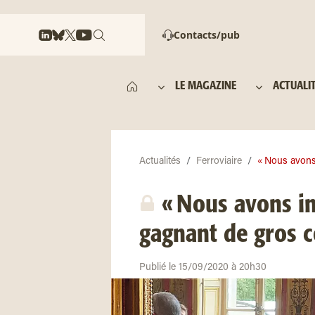
Contacts/pub
LE MAGAZINE
ACTUALI
Actualités
Ferroviaire
« Nous avons 
« Nous avons in
gagnant de gros c
Publié le 15/09/2020 à 20h30