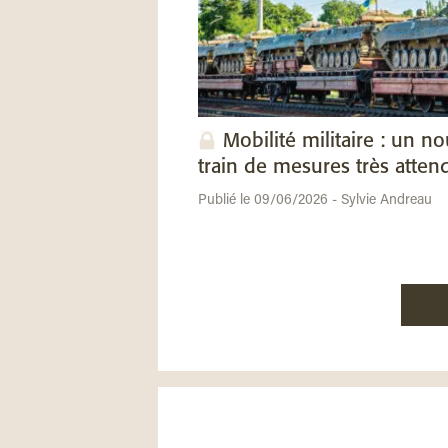
Mobilité militaire : un n
train de mesures très atten
Publié le 09/06/2026 - Sylvie Andreau