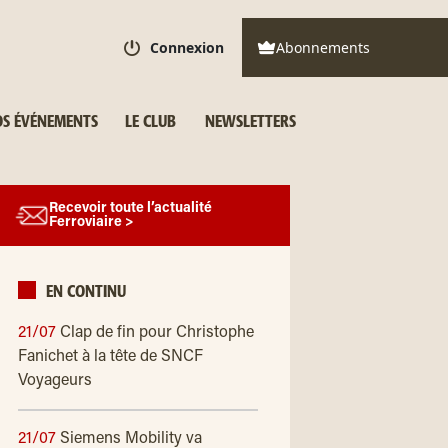
Connexion
Abonnements
S ÉVÉNEMENTS
LE CLUB
NEWSLETTERS
Recevoir toute l’actualité
Ferroviaire >
EN CONTINU
21/07
Clap de fin pour Christophe
Fanichet à la tête de SNCF
Voyageurs
21/07
Siemens Mobility va