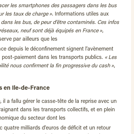
acer les smartphones des passagers dans les bus
ur les taux de charge »
. Informations utiles aux
e dans les bus, de peur d’être contaminés. Ces infos
 réseaux, neuf sont déjà équipés en France »
,
rve par ailleurs que les
ace depuis le déconfinement signent l’avènement
 post-paiement dans les transports publics.
« Les
lité nous confirment la fin progressive du cash »
,
ts
en Ile-de-France
, il a fallu gérer le casse-tête de la reprise avec un
aignant dans les transports collectifs, et en plein
omique du secteur dont les
quatre milliards d’euros de déficit et un retour