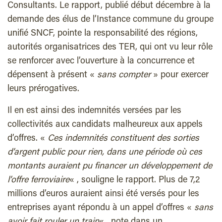
Consultants. Le rapport, publié début décembre à la
demande des élus de l’Instance commune du groupe
unifié SNCF, pointe la responsabilité des régions,
autorités organisatrices des TER, qui ont vu leur rôle
se renforcer avec l’ouverture à la concurrence et
dépensent à présent «
sans compter
» pour exercer
leurs prérogatives.
Il en est ainsi des indemnités versées par les
collectivités aux candidats malheureux aux appels
d’offres. «
Ces indemnités constituent des sorties
d’argent public pour rien, dans une période où ces
montants auraient pu financer un développement de
l’offre ferroviaire
« , souligne le rapport. Plus de 7,2
millions d’euros auraient ainsi été versés pour les
entreprises ayant répondu à un appel d’offres «
sans
avoir fait rouler un train
« , note dans un