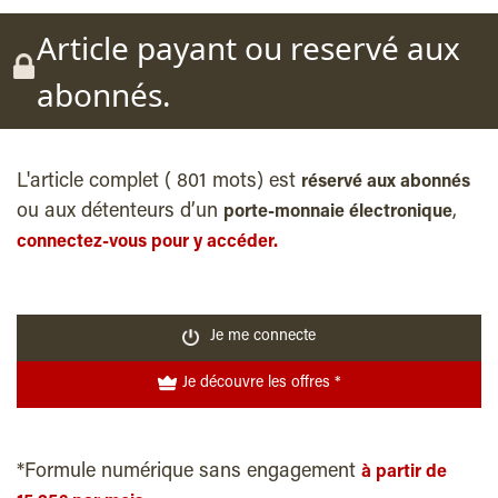
Article payant ou reservé aux
abonnés.
L'article complet ( 801 mots) est
réservé aux abonnés
ou aux détenteurs d’un
,
porte-monnaie électronique
connectez-vous pour y accéder.
Je me connecte
Je découvre les offres *
*Formule numérique sans engagement
à partir de