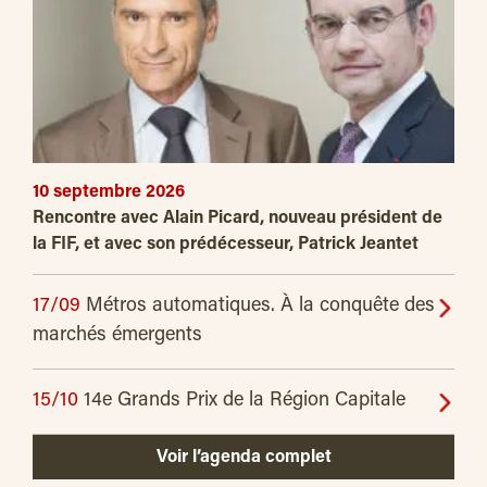
10 septembre 2026
Rencontre avec Alain Picard, nouveau président de
la FIF, et avec son prédécesseur, Patrick Jeantet
17/09
Métros automatiques. À la conquête des
marchés émergents
15/10
14e Grands Prix de la Région Capitale
Voir l’agenda complet