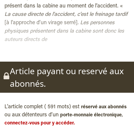
présent dans la cabine au moment de l’accident. «
La cause directe de l’accident, c’est le freinage tardif
[à l’approche d’un virage serré]
. Les personnes
physiques présentent dans la cabine sont donc les
auteurs directs de
Article payant ou reservé aux
abonnés.
L'article complet ( 591 mots) est
réservé aux abonnés
ou aux détenteurs d’un
,
porte-monnaie électronique
connectez-vous pour y accéder.