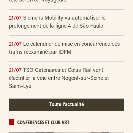
tête de SNCF Voyageurs
21/07
Siemens Mobility va automatiser le
prolongement de la ligne 4 de São Paulo
21/07
Le calendrier de mise en concurrence des
trams réexaminé par IDFM
21/07
TSO Caténaires et Colas Rail vont
électrifier la voie entre Nogent-sur-Seine et
Saint-Lyé
Toute l’actualité
CONFÉRENCES ET CLUB VRT