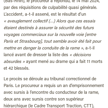
(Bas-Rhin), le procureur a répondu, le 14 mai 2024,
par des réquisitions de culpabilité quasi générale.
L’accident, a-t-il assené, est le résultat d’un
« aveuglement collectif (…) Alors que ces essais
étaient destinés à assurer la sécurité des futurs
voyages commerciaux sur la nouvelle voie [entre
Paris et Strasbourg], tout semble avoir été fait pour
mettre en danger la conduite de la rame »
, a-t-il
lancé avant de dresser la liste des
« décisions
absurdes »
ayant mené au drame qui a fait 11 morts
et 42 blessés.
Le procès se déroule au tribunal correctionnel de
Paris. Le procureur a requis un an d’emprisonnement
avec sursis à l’encontre du conducteur de la rame,
deux ans avec sursis contre son supérieur
hiérarchique (le Cadre Transport Traction, CTT),