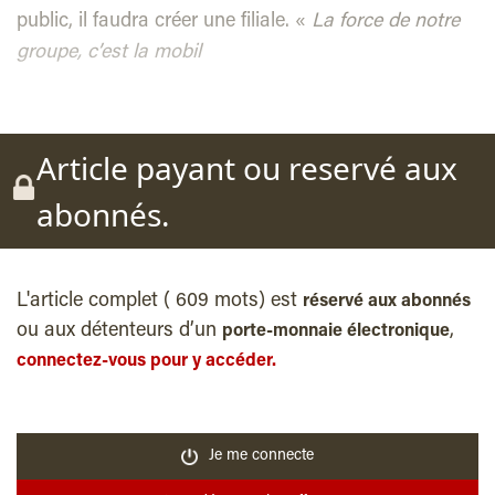
public, il faudra créer une filiale. «
La force de notre
groupe, c’est la mobil
Article payant ou reservé aux
abonnés.
L'article complet ( 609 mots) est
réservé aux abonnés
ou aux détenteurs d’un
,
porte-monnaie électronique
connectez-vous pour y accéder.
Je me connecte