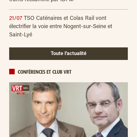
trams réexaminé par IDFM
21/07
TSO Caténaires et Colas Rail vont
électrifier la voie entre Nogent-sur-Seine et
Saint-Lyé
Toute l’actualité
CONFÉRENCES ET CLUB VRT