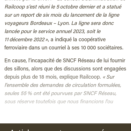
Railcoop s’est réuni le 5 octobre dernier et a statué
sur un report de six mois du lancement de la ligne
voyageurs Bordeaux – Lyon. La ligne sera donc
lancée pour le service annuel 2023, soit le
11 décembre 2022 »
, a indiqué la coopérative
ferroviaire dans un courriel à ses 10 000 sociétaires.
En cause, l’incapacité de SNCF Réseau de lui fournir
des sillons, alors que des discussions sont engagées
depuis plus de 18 mois, explique Railcoop.
« Sur
l’ensemble des demandes de circulation formulées,
seules 55 % ont été pourvues par SNCF Réseau,
sous réserve toutefois que nous financions l’ou