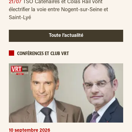
21/07
TSO Caténaires et Colas Rail vont
électrifier la voie entre Nogent-sur-Seine et
Saint-Lyé
Toute l’actualité
CONFÉRENCES ET CLUB VRT
10 septembre 2026