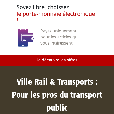
Soyez libre, choissez
le porte-monnaie électronique
!
Payez uniquement
pour les articles qui
vous intéressent
Je découvre les offres
Ville Rail & Transports :
Pour les pros du transport
public