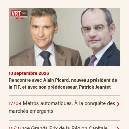
10 septembre 2026
Rencontre avec Alain Picard, nouveau président de
la FIF, et avec son prédécesseur, Patrick Jeantet
17/09
Métros automatiques. À la conquête des
marchés émergents
15/10
14e Grands Prix de la Région Capitale