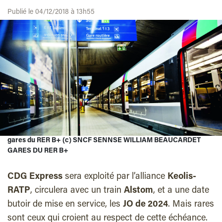
Publié le 04/12/2018 à 13h55
gares du RER B+ (c) SNCF SENNSE WILLIAM BEAUCARDET
GARES DU RER B+
CDG Express
sera exploité par l’alliance
Keolis-
RATP
, circulera avec un train
Alstom
, et a une date
butoir de mise en service, les
JO de 2024
. Mais rares
sont ceux qui croient au respect de cette échéance.