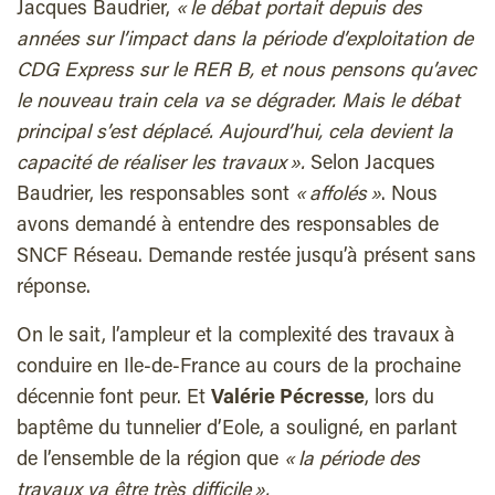
Jacques Baudrier,
« le débat portait depuis des
années sur l’impact dans la période d’exploitation de
CDG Express sur le RER B, et nous pensons qu’avec
le nouveau train cela va se dégrader. Mais le débat
principal s’est déplacé. Aujourd’hui, cela devient la
capacité de réaliser les travaux ».
Selon Jacques
Baudrier, les responsables sont
« affolés »
. Nous
avons demandé à entendre des responsables de
SNCF Réseau. Demande restée jusqu’à présent sans
réponse.
On le sait, l’ampleur et la complexité des travaux à
conduire en Ile-de-France au cours de la prochaine
décennie font peur. Et
Valérie Pécresse
, lors du
baptême du tunnelier d’Eole, a souligné, en parlant
de l’ensemble de la région que
« la période des
travaux va être très difficile ».