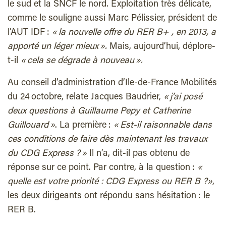
le sud et la SNCF le nord. Exploitation très délicate,
comme le souligne aussi Marc Pélissier, président de
l’AUT IDF :
« la nouvelle offre du RER B+ , en 2013, a
apporté un léger mieux ».
Mais, aujourd’hui, déplore-
t-il
« cela se dégrade à nouveau ».
Au conseil d’administration d’Ile-de-France Mobilités
du 24 octobre, relate Jacques Baudrier,
« j’ai posé
deux questions à Guillaume Pepy et Catherine
Guillouard »
. La première :
« Est-il raisonnable dans
ces conditions de faire dès maintenant les travaux
du CDG Express ? »
Il n’a, dit-il pas obtenu de
réponse sur ce point. Par contre, à la question :
«
quelle est votre priorité : CDG Express ou RER B ?»
,
les deux dirigeants ont répondu sans hésitation : le
RER B.