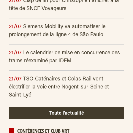
21/07
Clap de fin pour Christophe Fanichet à la
tête de SNCF Voyageurs
21/07
Siemens Mobility va automatiser le
prolongement de la ligne 4 de São Paulo
21/07
Le calendrier de mise en concurrence des
trams réexaminé par IDFM
21/07
TSO Caténaires et Colas Rail vont
électrifier la voie entre Nogent-sur-Seine et
Saint-Lyé
Toute l’actualité
CONFÉRENCES ET CLUB VRT