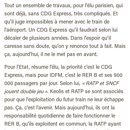
Tout un ensemble de travaux, pour l’élu parisien, qui
sont déjà, sans CDG Express, très compliqués. Et
qu’il juge impossibles à mener avec le train de
l’aéroport. Un CDG Express qu’il faudrait selon lui
décaler de plusieurs années. Dans l’espoir qu’il
caresse sans doute, qu’on y renonce tout à fait. Mais
ça, aujourd’hui, il ne le met pas en avant.
Pour l’Etat, résume l’élu, la priorité c’est le CDG
Express, mais pour IDFM, c’est le RER B et ses 900
000 passagers par jour. Selon lui,
« RATP et SNCF
jouent double jeu »
. Keolis et RATP se sont associés
pour que l’exploitation du futur train ne leur échappe
pas. Ça, c’est l’avenir. Mais aujourd’hui, ils ont la
responsabilité quotidienne de faire fonctionner le
RER B, qu’ils exploitent en commun, la RATP ayant