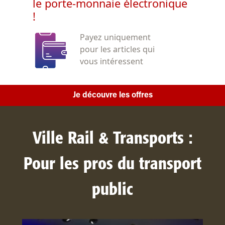
le porte-monnaie électronique
!
Payez uniquement
pour les articles qui
vous intéressent
Je découvre les offres
Ville Rail & Transports :
Pour les pros du transport
public