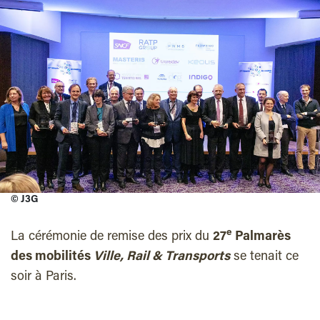
©
J3G
e
La cérémonie de remise des prix du
27
Palmarès
des mobilités
Ville, Rail & Transports
se tenait ce
soir à Paris.