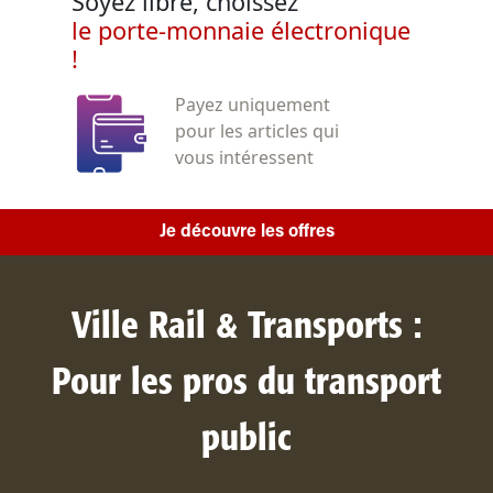
Soyez libre, choissez
le porte-monnaie électronique
!
Payez uniquement
pour les articles qui
vous intéressent
Je découvre les offres
Ville Rail & Transports :
Pour les pros du transport
public