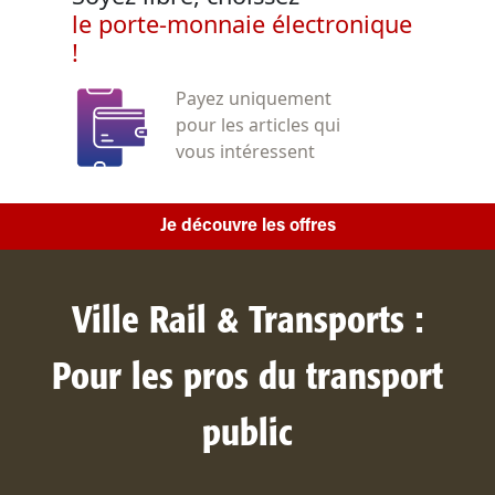
le porte-monnaie électronique
!
Payez uniquement
pour les articles qui
vous intéressent
Je découvre les offres
Ville Rail & Transports :
Pour les pros du transport
public