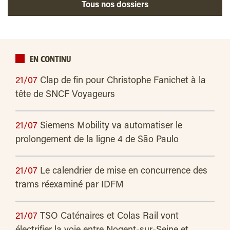
Tous nos dossiers
EN CONTINU
21/07
Clap de fin pour Christophe Fanichet à la
tête de SNCF Voyageurs
21/07
Siemens Mobility va automatiser le
prolongement de la ligne 4 de São Paulo
21/07
Le calendrier de mise en concurrence des
trams réexaminé par IDFM
21/07
TSO Caténaires et Colas Rail vont