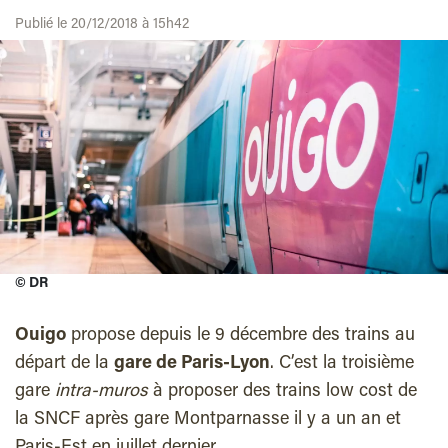
Publié le 20/12/2018 à 15h42
©
DR
Ouigo
propose depuis le 9 décembre des trains au
départ de la
gare de Paris-Lyon
. C’est la troisième
gare
intra-muros
à proposer des trains low cost de
la SNCF après gare Montparnasse il y a un an et