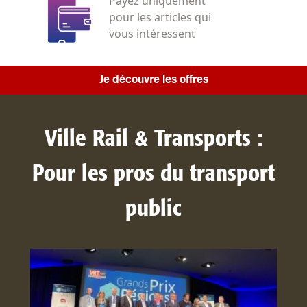
Payez uniquement
pour les articles qui
vous intéressent
Je découvre les offres
Ville Rail & Transports :
Pour les pros du transport
public