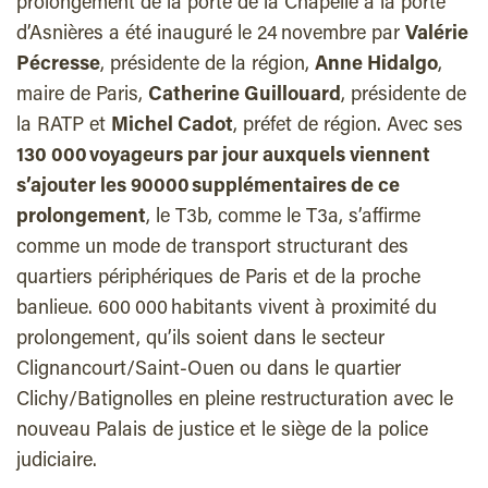
prolongement de la porte de la Chapelle à la porte
d’Asnières a été inauguré le 24 novembre par
Valérie
Pécresse
, présidente de la région,
Anne Hidalgo
,
maire de Paris,
Catherine Guillouard
, présidente de
la RATP et
Michel Cadot
, préfet de région. Avec ses
130 000 voyageurs par jour auxquels viennent
s’ajouter les 90000 supplémentaires de ce
prolongement
, le T3b, comme le T3a, s’affirme
comme un mode de transport structurant des
quartiers périphériques de Paris et de la proche
banlieue. 600 000 habitants vivent à proximité du
prolongement, qu’ils soient dans le secteur
Clignancourt/Saint-Ouen ou dans le quartier
Clichy/Batignolles en pleine restructuration avec le
nouveau Palais de justice et le siège de la police
judiciaire.