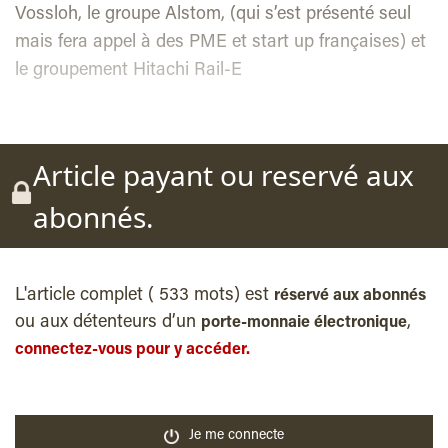
Vossloh, le groupe Alstom, (qui s’est présenté seul
mais fera appel à des PME et start up françaises) et
le groupement Hitachi Rail-E
Article payant ou reservé aux
abonnés.
L'article complet ( 533 mots) est
réservé aux abonnés
ou aux détenteurs d’un
,
porte-monnaie électronique
connectez-vous pour y accéder.
Je me connecte