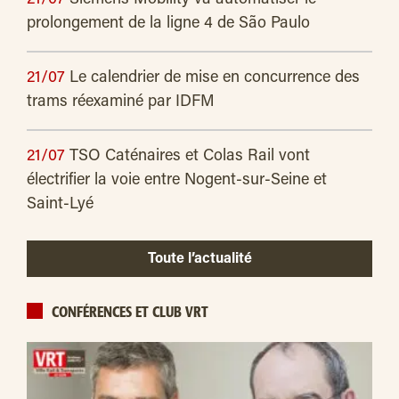
21/07
Siemens Mobility va automatiser le
prolongement de la ligne 4 de São Paulo
21/07
Le calendrier de mise en concurrence des
trams réexaminé par IDFM
21/07
TSO Caténaires et Colas Rail vont
électrifier la voie entre Nogent-sur-Seine et
Saint-Lyé
Toute l’actualité
CONFÉRENCES ET CLUB VRT