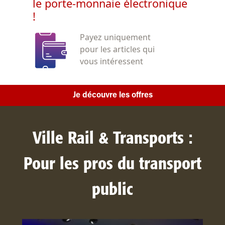
le porte-monnaie électronique
!
Payez uniquement
pour les articles qui
vous intéressent
Je découvre les offres
Ville Rail & Transports :
Pour les pros du transport
public