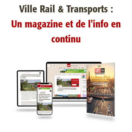
Ville Rail & Transports :
Un magazine et de l'info en
continu