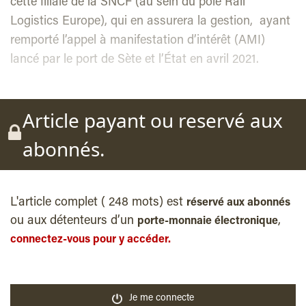
cette filiale de la SNCF (au sein du pôle Rail
Logistics Europe), qui en assurera la gestion, ayant
remporté l’appel à manifestation d’intérêt (AMI)
lancé par le port de Sète et l’État en avril 2021.
Article payant ou reservé aux
abonnés.
L'article complet ( 248 mots) est
réservé aux abonnés
ou aux détenteurs d’un
,
porte-monnaie électronique
connectez-vous pour y accéder.
Je me connecte