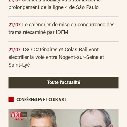
21/07
Siemens Mobility va automatiser le
prolongement de la ligne 4 de São Paulo
21/07
Le calendrier de mise en concurrence des
trams réexaminé par IDFM
21/07
TSO Caténaires et Colas Rail vont
électrifier la voie entre Nogent-sur-Seine et
Saint-Lyé
Toute l’actualité
CONFÉRENCES ET CLUB VRT