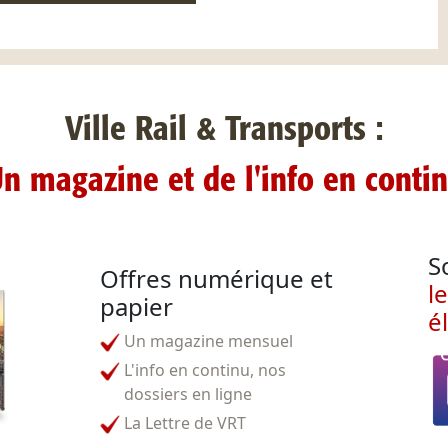
Ville Rail & Transports :
n magazine et de l'info en conti
S
Offres numérique et
l
papier
é
Un magazine mensuel
L'info en continu, nos
dossiers en ligne
La Lettre de VRT