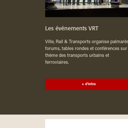
Les événements VRT
Ville, Rail & Transports organise palmarès
forums, tables rondes et conférences sur 
thème des transports urbains et
ferroviaires.
+ d'infos