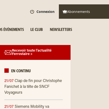
Connexion
Abonnements
S ÉVÉNEMENTS
LE CLUB
NEWSLETTERS
Recevoir toute l’actualité
Ferroviaire >
EN CONTINU
21/07
Clap de fin pour Christophe
Fanichet à la tête de SNCF
Voyageurs
21/07
Siemens Mobility va