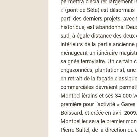
permettra d’éclairer largement le
» (pont de Sète) est désormais 
parti des derniers projets, avec
historique, est abandonné. Deux
sud, à égale distance des deux 
intérieurs de la partie ancienne
ménageant un itinéraire magistra
saignée ferroviaire. Un certain c
engazonnées, plantations), une d
en retrait de la façade classiqu
commerciales devraient permettr
Montpelliérains et ses 34 000 v
première pour l’activité « Gare
Boissard, et créée en avril 2009
Montpellier sera le premier mont
Pierre Saltel, de la direction d