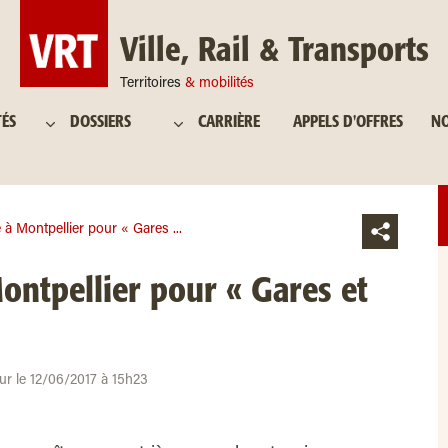
Ville, Rail & Transports
Territoires
& mobilités
TÉS
DOSSIERS
CARRIÈRE
APPELS D'OFFRES
NO
à Montpellier pour « Gares ...
ontpellier pour « Gares et
ur le 12/06/2017 à 15h23