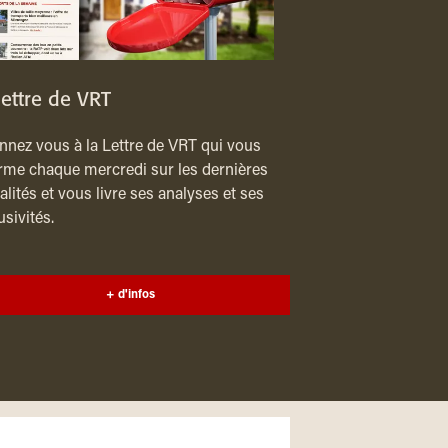
lettre de VRT
nez vous à la Lettre de VRT qui vous
rme chaque mercredi sur les dernières
alités et vous livre ses analyses et ses
usivités.
+ d'infos