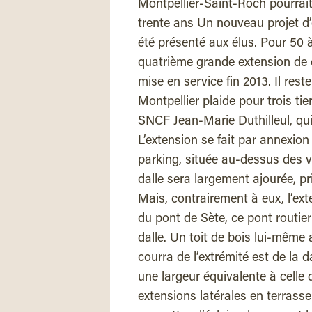
Montpellier-Saint-Roch pourrai
trente ans Un nouveau projet d’
été présenté aux élus. Pour 50 à
quatrième grande extension de 
mise en service fin 2013. Il rest
Montpellier plaide pour trois tier
SNCF Jean-Marie Duthilleul, qui a
L’extension se fait par annexion
parking, située au-dessus des v
dalle sera largement ajourée, pr
Mais, contrairement à eux, l’e
du pont de Sète, ce pont routier
dalle. Un toit de bois lui-même
courra de l’extrémité est de la 
une largeur équivalente à celle 
extensions latérales en terrass