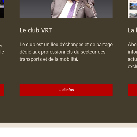
Le club VRT
La 
,
Le club est un lieu d’échanges et de partage
Abon
le
dédié aux professionnels du secteur des
info
transports et de la mobilité.
actu
excl
+ d'infos