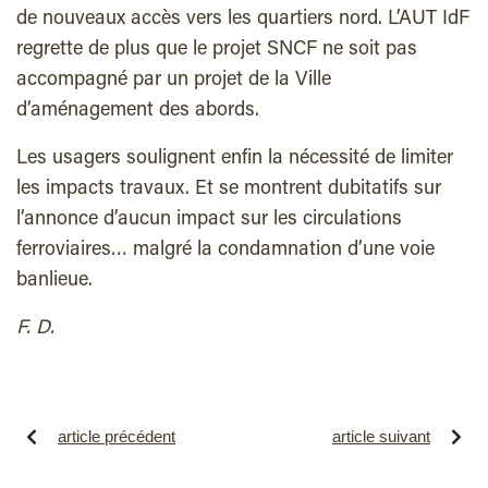
de nouveaux accès vers les quartiers nord. L’AUT IdF
regrette de plus que le projet SNCF ne soit pas
accompagné par un projet de la Ville
d’aménagement des abords.
Les usagers soulignent enfin la nécessité de limiter
les impacts travaux. Et se montrent dubitatifs sur
l’annonce d’aucun impact sur les circulations
ferroviaires… malgré la condamnation d’une voie
banlieue.
F. D.
article précédent
article suivant