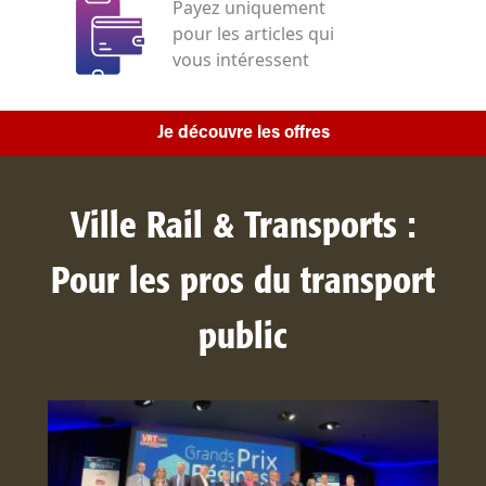
Payez uniquement
pour les articles qui
vous intéressent
Je découvre les offres
Ville Rail & Transports :
Pour les pros du transport
public