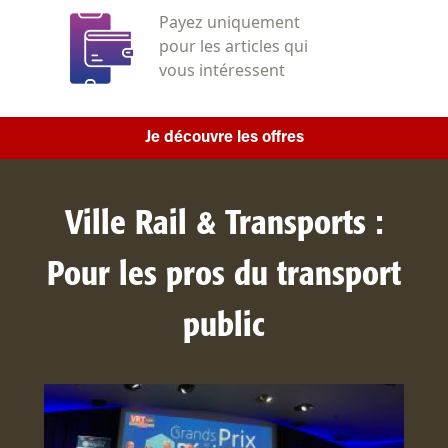
Payez uniquement
pour les articles qui
vous intéressent
Je découvre les offres
Ville Rail & Transports :
Pour les pros du transport
public