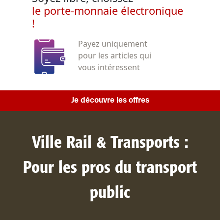
le porte-monnaie électronique
!
Payez uniquement
pour les articles qui
vous intéressent
Je découvre les offres
Ville Rail & Transports :
Pour les pros du transport
public