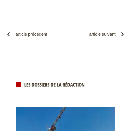
article précédent
article suivant
LES DOSSIERS DE LA RÉDACTION