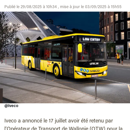
Publié le 29/08/2025 à 10h34 , mise à jour le 03/09/2025 à 15h55
@Iveco
Iveco a annoncé le 17 juillet avoir été retenu par
l’Opérateur de Transport de Wallonie (OTW) pour la