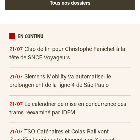
Tous nos dossiers
EN CONTINU
21/07
Clap de fin pour Christophe Fanichet à la
tête de SNCF Voyageurs
21/07
Siemens Mobility va automatiser le
prolongement de la ligne 4 de São Paulo
21/07
Le calendrier de mise en concurrence des
trams réexaminé par IDFM
21/07
TSO Caténaires et Colas Rail vont