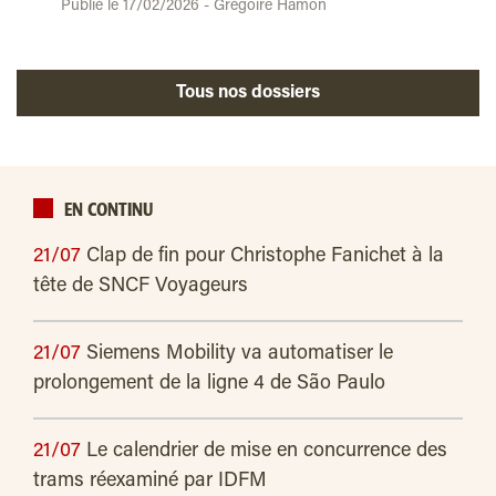
Publié le 17/02/2026 - Grégoire Hamon
Tous nos dossiers
EN CONTINU
21/07
Clap de fin pour Christophe Fanichet à la
tête de SNCF Voyageurs
21/07
Siemens Mobility va automatiser le
prolongement de la ligne 4 de São Paulo
21/07
Le calendrier de mise en concurrence des
trams réexaminé par IDFM