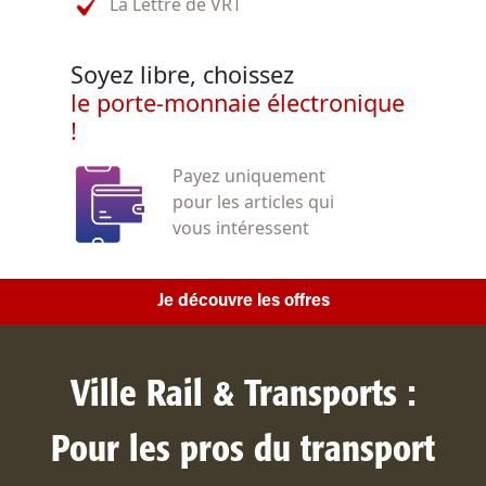
La Lettre de VRT
Soyez libre, choissez
le porte-monnaie électronique
!
Payez uniquement
pour les articles qui
vous intéressent
Je découvre les offres
Ville Rail & Transports :
Pour les pros du transport