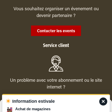
Vous souhaitez organiser un évenement ou
devenir partenaire ?
Contacter les events
Service client
Un problème avec votre abonnement ou le site
internet ?
×
Information estivale
Contacter le service client
Gérer le consentement
Achat de magazines