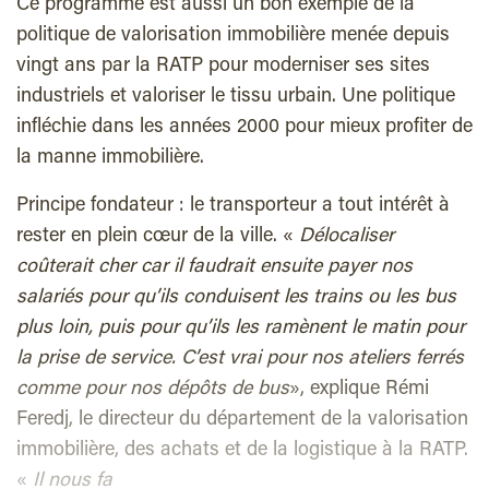
Ce programme est aussi un bon exemple de la
politique de valorisation immobilière menée depuis
vingt ans par la RATP pour moderniser ses sites
industriels et valoriser le tissu urbain. Une politique
infléchie dans les années 2000 pour mieux profiter de
la manne immobilière.
Principe fondateur : le transporteur a tout intérêt à
rester en plein cœur de la ville. «
Délocaliser
coûterait cher car il faudrait ensuite payer nos
salariés pour qu’ils conduisent les trains ou les bus
plus loin, puis pour qu’ils les ramènent le matin pour
la prise de service. C’est vrai pour nos ateliers ferrés
comme pour nos dépôts de bus
», explique Rémi
Feredj, le directeur du département de la valorisation
immobilière, des achats et de la logistique à la RATP.
«
Il nous fa