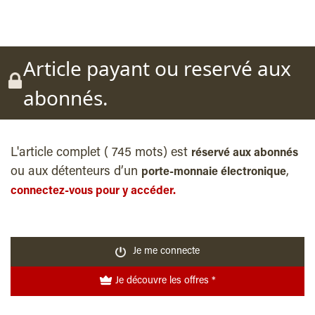
Article payant ou reservé aux
abonnés.
L'article complet ( 745 mots) est
réservé aux abonnés
ou aux détenteurs d’un
,
porte-monnaie électronique
connectez-vous pour y accéder.
Je me connecte
Je découvre les offres *