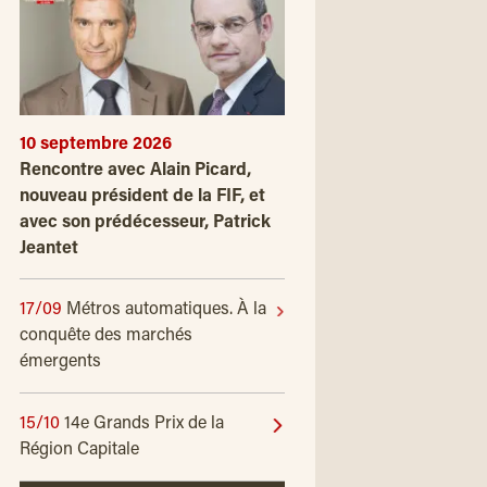
10 septembre 2026
Rencontre avec Alain Picard,
nouveau président de la FIF, et
avec son prédécesseur, Patrick
Jeantet
17/09
Métros automatiques. À la
conquête des marchés
émergents
15/10
14e Grands Prix de la
Région Capitale