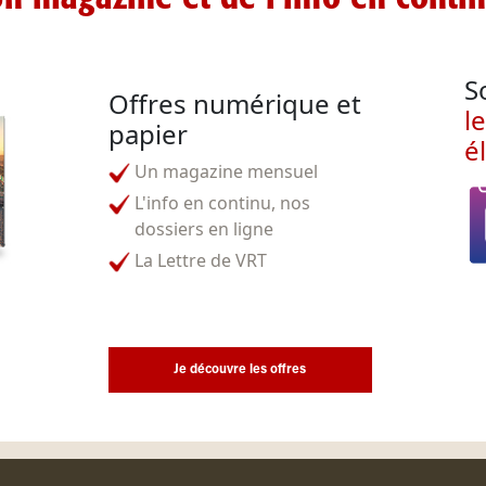
S
Offres numérique et
l
papier
é
Un magazine mensuel
L'info en continu, nos
dossiers en ligne
La Lettre de VRT
Je découvre les offres