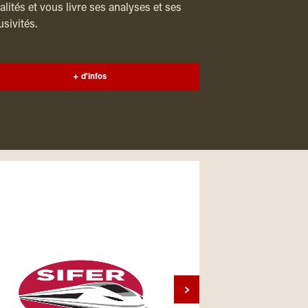
alités et vous livre ses analyses et ses
usivités.
+ d'infos