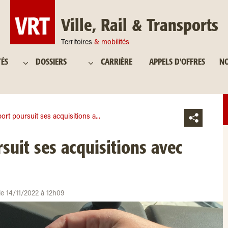
Ville, Rail & Transports
Territoires
& mobilités
TÉS
DOSSIERS
CARRIÈRE
APPELS D'OFFRES
NO
ort poursuit ses acquisitions a...
suit ses acquisitions avec
 le 14/11/2022 à 12h09