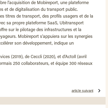
re l’acquisition de Mobireport, une plateforme
s et de digitalisation du transport public.
s titres de transport, des profils usagers et de la
avec sa propre plateforme SaaS, Ubitransport
re sur le pilotage des infrastructures et la
voyageurs. Mobireport s’appuiera sur les synergies
ccélérer son développement, indique un
ices (2019), de Ceccli (2020), et d’Actoll (avril
rmais 250 collaborateurs, et équipe 300 réseaux
article suivant