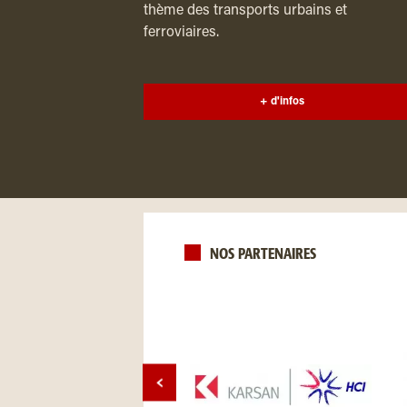
thème des transports urbains et
ferroviaires.
+ d'infos
NOS PARTENAIRES