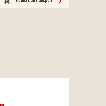
Acteurs du transport
nu