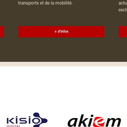
transports et de la mobilité.
actu
excl
+ d'infos