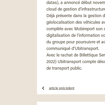
datas), a annoncé début novemb
cloud de gestion d’infrastructure
Déjà présente dans la gestion de
géolocalisation des véhicules 
complète avec Mobireport son off
digitalisation de l’information 
du groupe pour poursuivre et a
communiqué d’Ubitransport.
Avec le rachat de Billettique Serv
2022) Ubitransport compte déso
de transport public.
article précédent