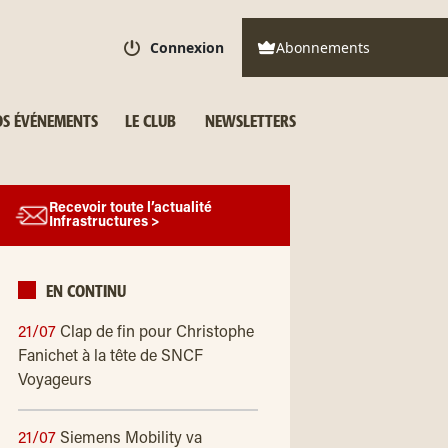
Connexion
Abonnements
S ÉVÉNEMENTS
LE CLUB
NEWSLETTERS
Recevoir toute l’actualité
Infrastructures >
EN CONTINU
21/07
Clap de fin pour Christophe
Fanichet à la tête de SNCF
Voyageurs
21/07
Siemens Mobility va