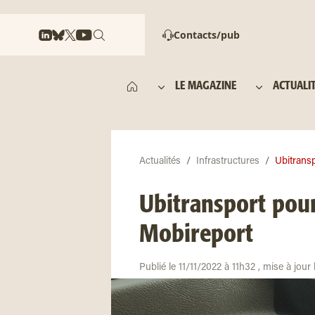
Contacts/pub
LE MAGAZINE
ACTUALI
Actualités
Infrastructures
Ubitransp
Ubitransport pour
Mobireport
Publié le 11/11/2022 à 11h32 , mise à jour