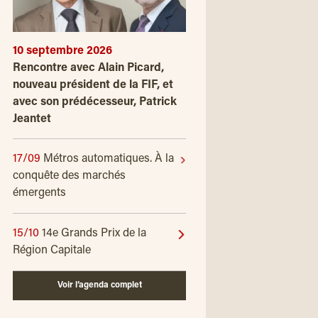
10 septembre 2026
Rencontre avec Alain Picard,
nouveau président de la FIF, et
avec son prédécesseur, Patrick
Jeantet
17/09
Métros automatiques. À la
conquête des marchés
émergents
15/10
14e Grands Prix de la
Région Capitale
Voir l’agenda complet