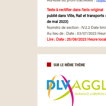
Adresse du profil d’acheteur :
https
Texte à rectifier dans l’avis original
publié dans Ville, Rail et transport
de mai 2023)
Numéro de section : IV.2.2 Date lim
Au lieu de : Date : 03/07/2023 Heure
Lire : Date : 25/08/2023 Heure local
SUR LE MÊME THÈME