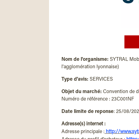
Nom de l'organisme:
SYTRAL Mobili
l'agglomération lyonnaise)
Type d'avis:
SERVICES
Objet du marché:
Convention de dél
Numéro de référence : 23C001NF
Date limite de reponse
: 25/08/20
Adresse(s) internet :
Adresse principale :
http://www.sytr