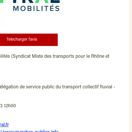
Telecharger l'avis
tés (Syndicat Mixte des transports pour le Rhône et
égation de service public du transport collectif fluvial -
23 12h00
al.fr