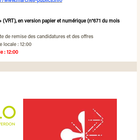
://www.marches-publics.info
s » (VRT), en version papier et numérique (n°671 du mois
ite de remise des candidatures et des offres
 locale : 12:00
e : 12:00