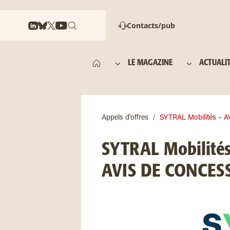
Contacts/pub
LE MAGAZINE
ACTUALI
Appels d'offres
SYTRAL Mobilités – 
SYTRAL Mobilités
AVIS DE CONCES