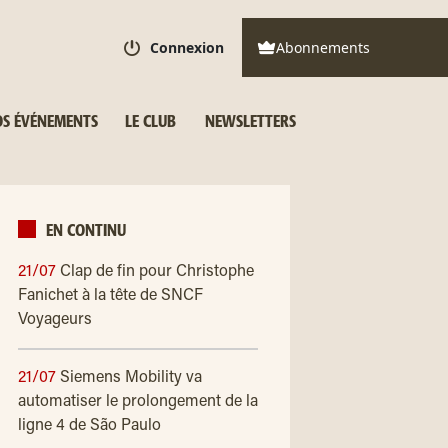
Connexion
Abonnements
S ÉVÉNEMENTS
LE CLUB
NEWSLETTERS
EN CONTINU
21/07
Clap de fin pour Christophe
Fanichet à la tête de SNCF
Voyageurs
21/07
Siemens Mobility va
automatiser le prolongement de la
ligne 4 de São Paulo