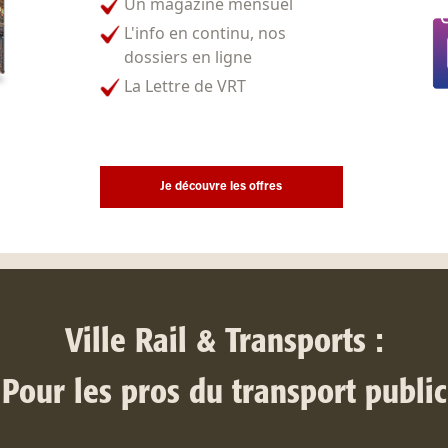
Un magazine mensuel
L'info en continu, nos
dossiers en ligne
La Lettre de VRT
Je découvre les offres
Ville Rail & Transports :
Pour les pros du transport public