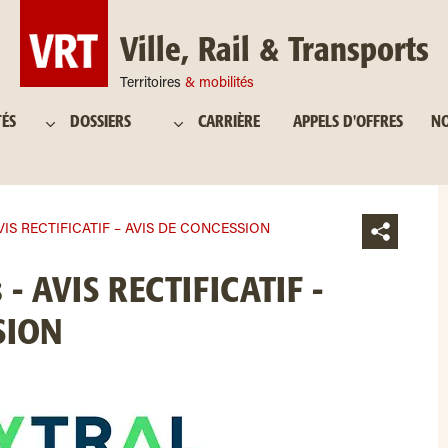
Ville, Rail & Transports
Territoires
& mobilités
TÉS
DOSSIERS
CARRIÈRE
APPELS D'OFFRES
NO
AVIS RECTIFICATIF – AVIS DE CONCESSION
 - AVIS RECTIFICATIF -
SION