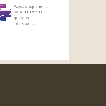
Payez uniquement
pour les articles
qui vous
intéressent