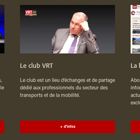
Le club VRT
La 
,
Le club est un lieu d’échanges et de partage
Abon
le
dédié aux professionnels du secteur des
info
transports et de la mobilité.
actu
excl
+ d'infos