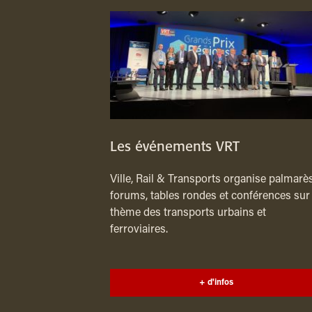
Les événements VRT
Ville, Rail & Transports organise palmarès
forums, tables rondes et conférences sur 
thème des transports urbains et
ferroviaires.
+ d'infos