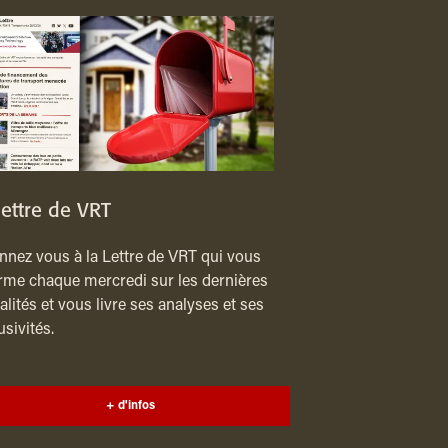
lettre de VRT
nez vous à la Lettre de VRT qui vous
rme chaque mercredi sur les dernières
alités et vous livre ses analyses et ses
usivités.
+ d'infos