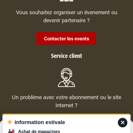
Vous souhaitez organiser un évenement ou
devenir partenaire ?
Contacter les events
Service client
Un problème avec votre abonnement ou le site
internet ?
×
Information estivale
Contacter le service client
Gérer le consentement
Achat de magazines