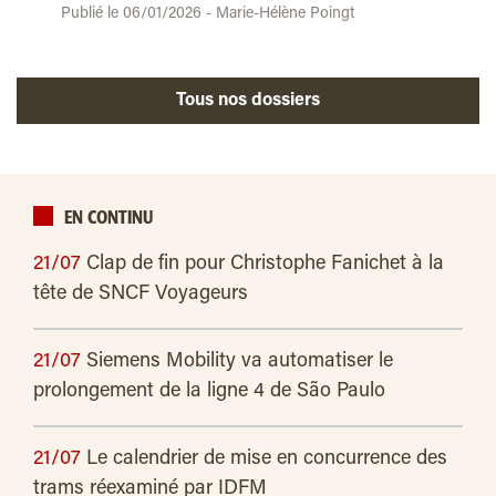
Publié le 06/01/2026 - Marie-Hélène Poingt
Tous nos dossiers
EN CONTINU
21/07
Clap de fin pour Christophe Fanichet à la
tête de SNCF Voyageurs
21/07
Siemens Mobility va automatiser le
prolongement de la ligne 4 de São Paulo
21/07
Le calendrier de mise en concurrence des
trams réexaminé par IDFM