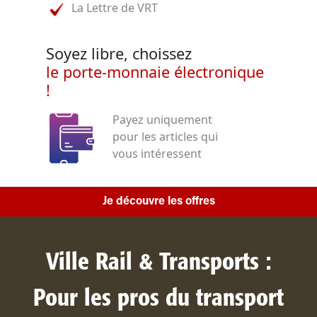
La Lettre de VRT
Soyez libre, choissez
le porte-monnaie électronique
!
Payez uniquement
pour les articles qui
vous intéressent
Je découvre les offres
Ville Rail & Transports :
Pour les pros du transport