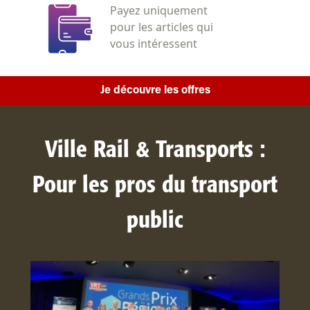
Payez uniquement
pour les articles qui
vous intéressent
Je découvre les offres
Ville Rail & Transports :
Pour les pros du transport
public