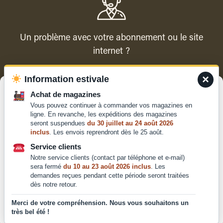
Un problème avec votre abonnement ou le site
internet ?
×
Information estivale
Contacter le service client
Gérer le consentement
Achat de magazines
Vous pouvez continuer à commander vos magazines en
Pour offrir les meilleures expériences, nous utilisons des technologies
ligne. En revanche, les expéditions des magazines
telles que les cookies pour stocker et/ou accéder aux informations des
seront suspendues
du 30 juillet au 24 août 2026
appareils. Le fait de consentir à ces technologies nous permettra de
inclus
. Les envois reprendront dès le 25 août.
traiter des données telles que le comportement de navigation ou les ID
Qui sommes-nous ?
uniques sur ce site. Le fait de ne pas consentir ou de retirer son
Service clients
Mentions légales
consentement peut avoir un effet négatif sur certaines caractéristiques
Notre service clients (contact par téléphone et e-mail)
et fonctions.
Conditions générales de
sera fermé
du 10 au 23 août 2026 inclus
. Les
demandes reçues pendant cette période seront traitées
vente et d'utilisation
dès notre retour.
Politique de
Accepter
confidentialité
Merci de votre compréhension. Nous vous souhaitons un
très bel été !
Déclaration de confidentialité