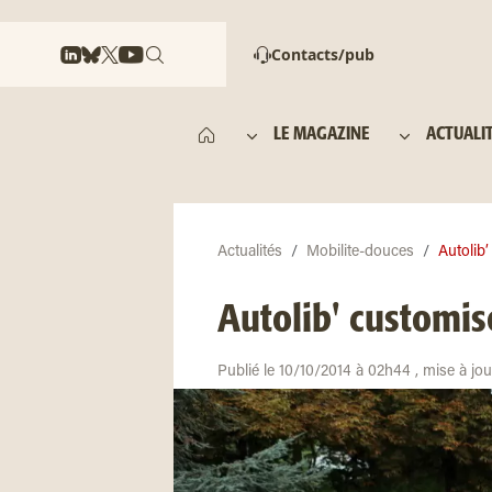
Contacts/pub
LE MAGAZINE
ACTUALI
Actualités
Mobilite-douces
Autolib
Autolib' customis
Publié le 10/10/2014 à 02h44 , mise à jo