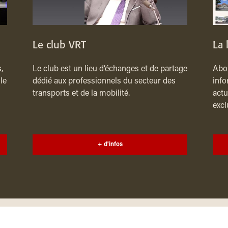
Le club VRT
La 
,
Le club est un lieu d’échanges et de partage
Abon
le
dédié aux professionnels du secteur des
info
transports et de la mobilité.
actu
excl
+ d'infos