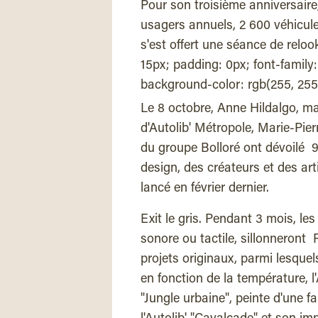
Pour son troisième anniversaire,
usagers annuels, 2 600 véhicul
s'est offert une séance de rel
15px; padding: 0px; font-family: 
background-color: rgb(255, 255
Le 8 octobre, Anne Hildalgo, ma
d'Autolib' Métropole, Marie-Pier
du groupe Bolloré ont dévoilé 9
design, des créateurs et des ar
lancé en février dernier.
Exit le gris. Pendant 3 mois, les
sonore ou tactile, sillonneront 
projets originaux, parmi lesquel
en fonction de la température, l'A
"Jungle urbaine", peinte d'une f