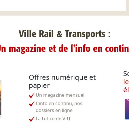
Ville Rail & Transports :
n magazine et de l'info en conti
S
Offres numérique et
l
papier
é
Un magazine mensuel
L'info en continu, nos
dossiers en ligne
La Lettre de VRT