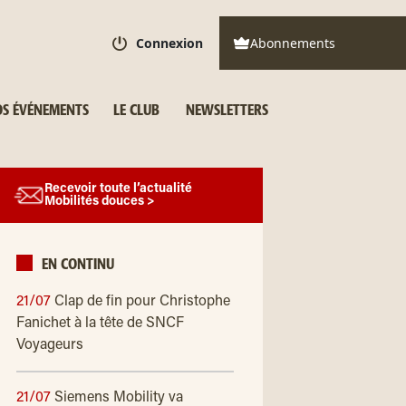
Connexion
Abonnements
S ÉVÉNEMENTS
LE CLUB
NEWSLETTERS
Recevoir toute l’actualité
Mobilités douces >
EN CONTINU
21/07
Clap de fin pour Christophe
Fanichet à la tête de SNCF
Voyageurs
21/07
Siemens Mobility va