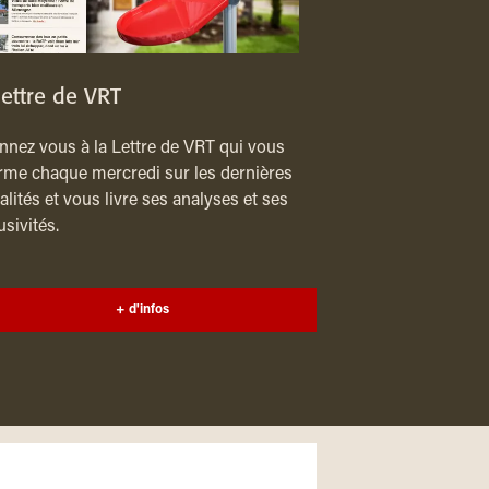
lettre de VRT
nez vous à la Lettre de VRT qui vous
rme chaque mercredi sur les dernières
alités et vous livre ses analyses et ses
usivités.
+ d'infos