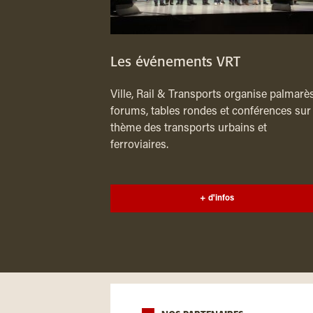
Les événements VRT
Ville, Rail & Transports organise palmarès
forums, tables rondes et conférences sur 
thème des transports urbains et
ferroviaires.
+ d'infos