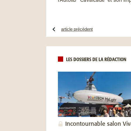
l'Autolib' "Cavalcade" et son i
article précédent
LES DOSSIERS DE LA RÉDACTION
Incontournable salon Vi