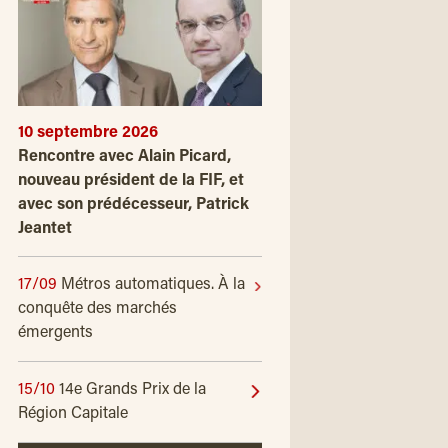
10 septembre 2026
Rencontre avec Alain Picard,
nouveau président de la FIF, et
avec son prédécesseur, Patrick
Jeantet
17/09
Métros automatiques. À la
conquête des marchés
émergents
15/10
14e Grands Prix de la
Région Capitale