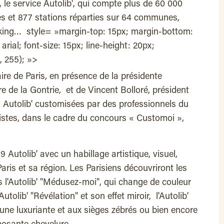
 le service Autolib', qui compte plus de 60 000
es et 877 stations réparties sur 64 communes,
ooking… style= »margin-top: 15px; margin-bottom:
arial; font-size: 15px; line-height: 20px;
, 255); »>
ire de Paris, en présence de la présidente
re de la Gontrie, et de Vincent Bolloré, président
 Autolib' customisées par des professionnels du
tistes, dans le cadre du concours « Customoi »,
 9 Autolib' avec un habillage artistique, visuel,
Paris et sa région. Les Parisiens découvriront les
s l'Autolib' "Médusez-moi", qui change de couleur
utolib' "Révélation" et son effet miroir, l'Autolib'
aune luxuriante et aux sièges zébrés ou bien encore