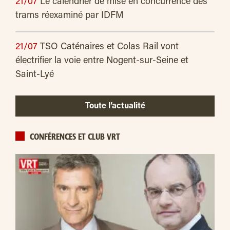
21/07
Le calendrier de mise en concurrence des
trams réexaminé par IDFM
21/07
TSO Caténaires et Colas Rail vont
électrifier la voie entre Nogent-sur-Seine et
Saint-Lyé
Toute l’actualité
CONFÉRENCES ET CLUB VRT