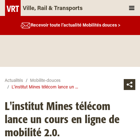
Ville, Rail & Transports
Recevoir toute l’actualité Mobilités douces >
Actualités
Mobilite-douces
L’institut Mines télécom lance un ...
L'institut Mines télécom
lance un cours en ligne de
mobilité 2.0.