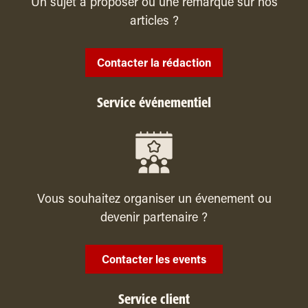
Un sujet à proposer ou une remarque sur nos
articles ?
Contacter la rédaction
Service événementiel
Vous souhaitez organiser un évenement ou
devenir partenaire ?
Contacter les events
Service client