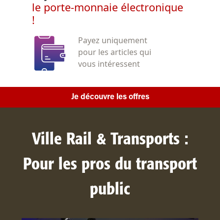
le porte-monnaie électronique
!
Payez uniquement
pour les articles qui
vous intéressent
Je découvre les offres
Ville Rail & Transports :
Pour les pros du transport
public