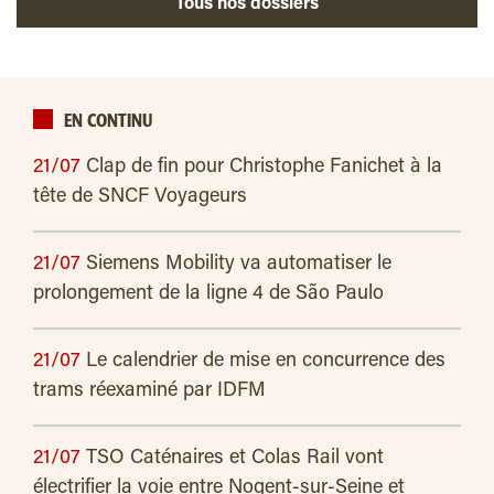
Tous nos dossiers
EN CONTINU
21/07
Clap de fin pour Christophe Fanichet à la
tête de SNCF Voyageurs
21/07
Siemens Mobility va automatiser le
prolongement de la ligne 4 de São Paulo
21/07
Le calendrier de mise en concurrence des
trams réexaminé par IDFM
21/07
TSO Caténaires et Colas Rail vont
électrifier la voie entre Nogent-sur-Seine et