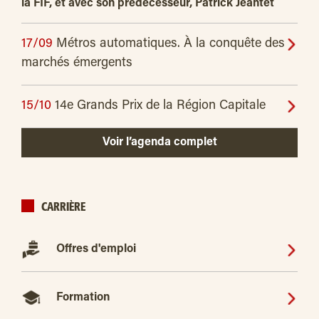
la FIF, et avec son prédécesseur, Patrick Jeantet
17/09
Métros automatiques. À la conquête des
marchés émergents
15/10
14e Grands Prix de la Région Capitale
Voir l’agenda complet
CARRIÈRE
Offres d'emploi
Formation