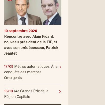
10 septembre 2026
Rencontre avec Alain Picard,
nouveau président de la FIF, et
avec son prédécesseur, Patrick
Jeantet
17/09
Métros automatiques. À la
conquête des marchés
émergents
15/10
14e Grands Prix de la
Région Capitale