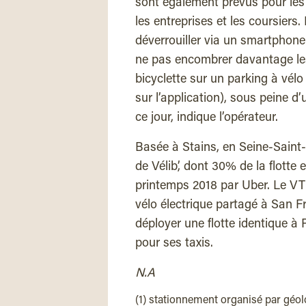
sont également prévus pour les ut
les entreprises et les coursiers. 
déverrouiller via un smartphone
ne pas encombrer davantage les t
bicyclette sur un parking à vélo
sur l’application), sous peine 
ce jour, indique l’opérateur.
Basée à Stains, en Seine-Saint-
de Vélib’, dont 30% de la flotte
printemps 2018 par Uber. Le VT
vélo électrique partagé à San F
déployer une flotte identique à
pour ses taxis.
N.A
(1) stationnement organisé par géol