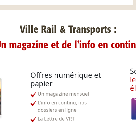
Ville Rail & Transports :
n magazine et de l'info en conti
S
Offres numérique et
l
papier
é
Un magazine mensuel
L'info en continu, nos
dossiers en ligne
La Lettre de VRT