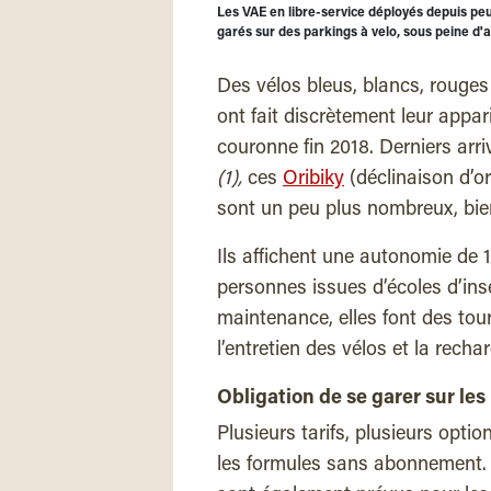
Les VAE en libre-service déployés depuis peu
garés sur des parkings à velo, sous peine d
Des vélos bleus, blancs, rouges 
ont fait discrètement leur appar
couronne fin 2018. Derniers arr
(1),
ces
Oribiky
(déclinaison d’or
sont un peu plus nombreux, bien
Ils affichent une autonomie de 
personnes issues d’écoles d’ins
maintenance, elles font des tou
l’entretien des vélos et la recha
Obligation de se garer sur les
Plusieurs tarifs, plusieurs optio
les formules sans abonnement. 