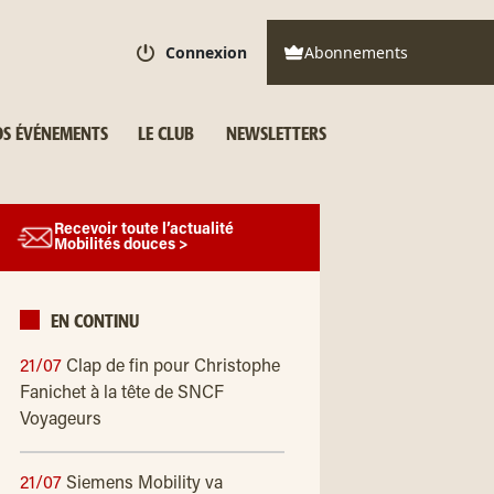
Connexion
Abonnements
S ÉVÉNEMENTS
LE CLUB
NEWSLETTERS
Recevoir toute l’actualité
Mobilités douces >
EN CONTINU
21/07
Clap de fin pour Christophe
Fanichet à la tête de SNCF
Voyageurs
21/07
Siemens Mobility va