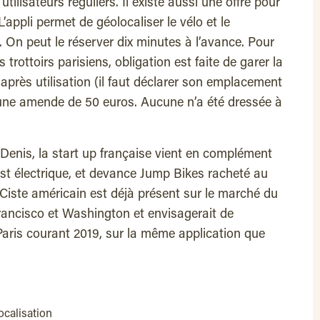
ilisateurs réguliers. Il existe aussi une offre pour
L’appli permet de géolocaliser le vélo et le
. On peut le réserver dix minutes à l’avance. Pour
rottoirs parisiens, obligation est faite de garer la
 après utilisation (il faut déclarer son emplacement
d’une amende de 50 euros. Aucune n’a été dressée à
Denis, la start up française vient en complément
 est électrique, et devance Jump Bikes racheté au
Ciste américain est déjà présent sur le marché du
rancisco et Washington et envisagerait de
 Paris courant 2019, sur la même application que
ocalisation