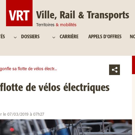
Ville, Rail & Transports
Territoires
& mobilités
TÉS
DOSSIERS
CARRIÈRE
APPELS D'OFFRES
NO
gonfle sa flotte de vélos électr...
flotte de vélos électriques
ur le 07/03/2019 à 07h27