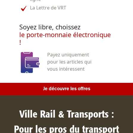
La Lettre de VRT
Soyez libre, choissez
le porte-monnaie électronique
!
Payez uniquement
pour les articles qui
vous intéressent
Je découvre les offres
Ville Rail & Transports :
Pour les pros du transport