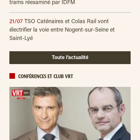
trams réexaminé par IDFM
21/07
TSO Caténaires et Colas Rail vont
électrifier la voie entre Nogent-sur-Seine et
Saint-Lyé
Toute l’actualité
CONFÉRENCES ET CLUB VRT