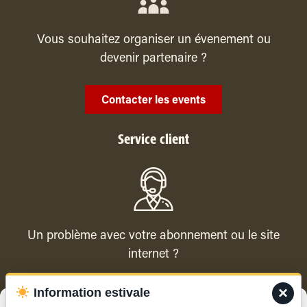
Vous souhaitez organiser un évenement ou
devenir partenaire ?
Contacter les events
Service client
Un problème avec votre abonnement ou le site
internet ?
×
Information estivale
Contacter le service client
Gérer le consentement