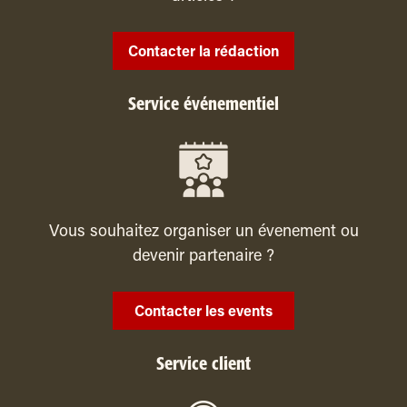
Contacter la rédaction
Service événementiel
Vous souhaitez organiser un évenement ou
devenir partenaire ?
Contacter les events
Service client