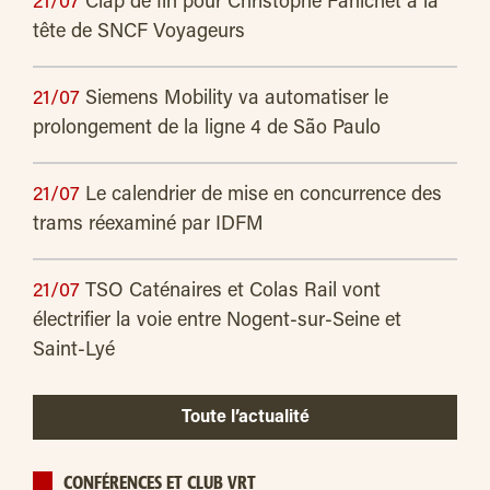
21/07
Clap de fin pour Christophe Fanichet à la
tête de SNCF Voyageurs
21/07
Siemens Mobility va automatiser le
prolongement de la ligne 4 de São Paulo
21/07
Le calendrier de mise en concurrence des
trams réexaminé par IDFM
21/07
TSO Caténaires et Colas Rail vont
électrifier la voie entre Nogent-sur-Seine et
Saint-Lyé
Toute l’actualité
CONFÉRENCES ET CLUB VRT