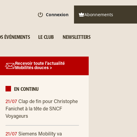
Connexion
Abonnements
S ÉVÉNEMENTS
LE CLUB
NEWSLETTERS
Recevoir toute l’actualité
Mobilités douces >
EN CONTINU
21/07
Clap de fin pour Christophe
Fanichet à la tête de SNCF
Voyageurs
21/07
Siemens Mobility va