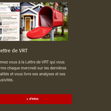
lettre de VRT
nez vous à la Lettre de VRT qui vous
rme chaque mercredi sur les dernières
alités et vous livre ses analyses et ses
usivités.
+ d'infos