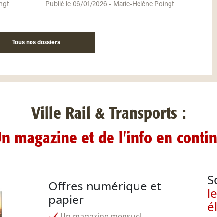
ngt
Publié le 06/01/2026 - Marie-Hélène Poingt
Tous nos dossiers
Ville Rail & Transports :
n magazine et de l'info en conti
S
Offres numérique et
l
papier
é
Un magazine mensuel