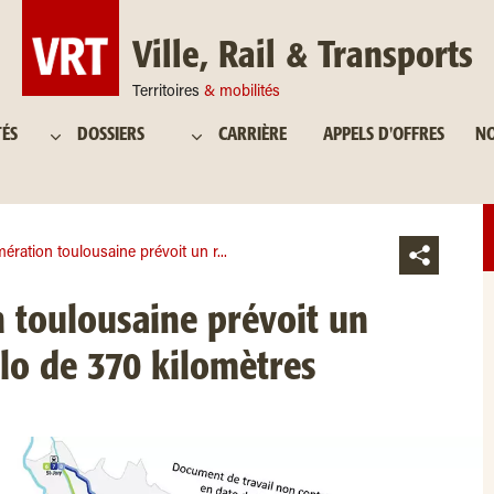
Ville, Rail & Transports
Territoires
& mobilités
TÉS
DOSSIERS
CARRIÈRE
APPELS D'OFFRES
NO
ération toulousaine prévoit un r...
 toulousaine prévoit un
lo de 370 kilomètres