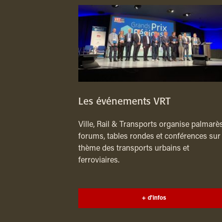
Les événements VRT
Ville, Rail & Transports organise palmarès
forums, tables rondes et conférences sur 
thème des transports urbains et
ferroviaires.
+ d'infos