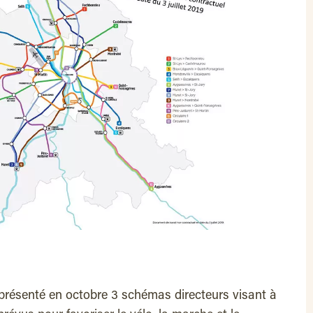
 présenté en octobre 3 schémas directeurs visant à