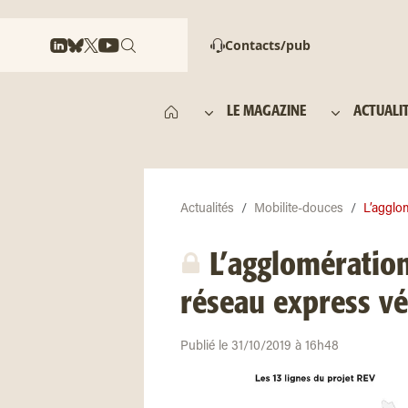
Contacts/pub
LE MAGAZINE
ACTUALI
Actualités
Mobilite-douces
L’agglom
L’agglomération
réseau express vé
Publié le 31/10/2019 à 16h48