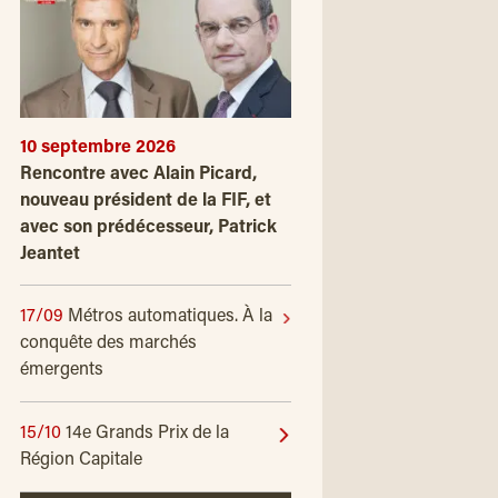
10 septembre 2026
Rencontre avec Alain Picard,
nouveau président de la FIF, et
avec son prédécesseur, Patrick
Jeantet
17/09
Métros automatiques. À la
conquête des marchés
émergents
15/10
14e Grands Prix de la
Région Capitale