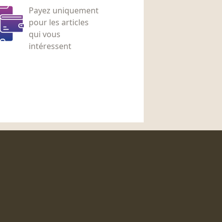
Payez uniquement
pour les articles
qui vous
intéressent