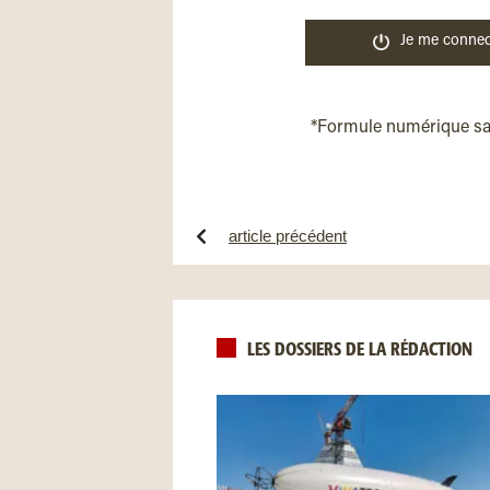
Je me connec
*Formule numérique s
article précédent
LES DOSSIERS DE LA RÉDACTION