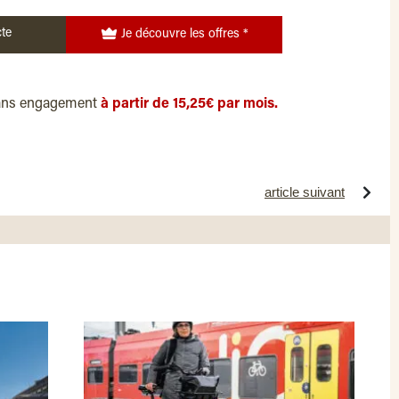
te
Je découvre les offres *
ans engagement
à partir de 15,25€ par mois.
article suivant