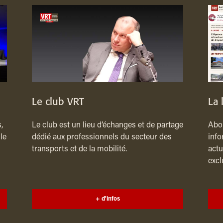
Le club VRT
La 
,
Le club est un lieu d’échanges et de partage
Abon
le
dédié aux professionnels du secteur des
info
transports et de la mobilité.
actu
excl
+ d'infos