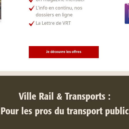
L'info en continu, nos
dossiers en ligne
La Lettre de VRT
Je découvre les offres
Ville Rail & Transports :
Pour les pros du transport public