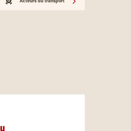
Acteurs du transport
nu