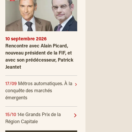
10 septembre 2026
Rencontre avec Alain Picard,
nouveau président de la FIF, et
avec son prédécesseur, Patrick
Jeantet
17/09
Métros automatiques. À la
conquête des marchés
émergents
15/10
14e Grands Prix de la
Région Capitale