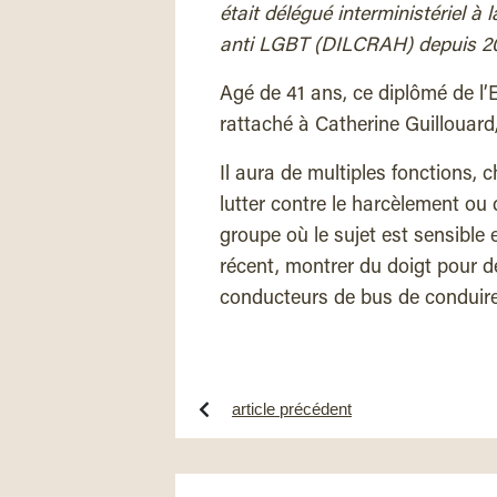
était délégué interministériel à 
anti LGBT (DILCRAH) depuis 20
Agé de 41 ans, ce diplômé de l
rattaché à Catherine Guillouar
Il aura de multiples fonctions, c
lutter contre le harcèlement ou 
groupe où le sujet est sensible e
récent, montrer du doigt pour de
conducteurs de bus de conduire
article précédent