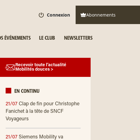
Connexion
Abonnements
S ÉVÉNEMENTS
LE CLUB
NEWSLETTERS
Recevoir toute l’actualité
Mobilités douces >
EN CONTINU
21/07
Clap de fin pour Christophe
Fanichet à la tête de SNCF
Voyageurs
21/07
Siemens Mobility va