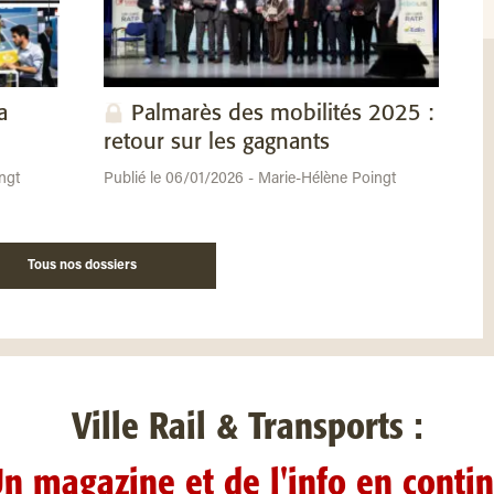
a
Palmarès des mobilités 2025 :
retour sur les gagnants
ngt
Publié le 06/01/2026 - Marie-Hélène Poingt
Tous nos dossiers
Ville Rail & Transports :
n magazine et de l'info en conti