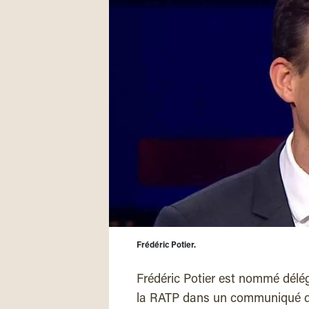
Frédéric Potier.
Frédéric Potier est nommé délég
la RATP dans un communiqué du 