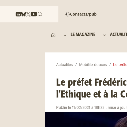
Contacts/pub
LE MAGAZINE
ACTUALI
Actualités
Mobilite-douces
Le préfe
Le préfet Frédéri
l'Ethique et à la
Publié le 11/02/2021 à 18h23 , mise à jou