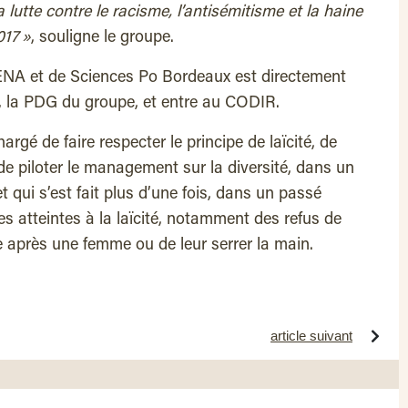
la lutte contre le racisme, l’antisémitisme et la haine
17 »
, souligne le groupe.
’ENA et de Sciences Po Bordeaux est directement
d, la PDG du groupe, et entre au CODIR.
hargé de faire respecter le principe de laïcité, de
de piloter le management sur la diversité, dans un
t qui s’est fait plus d’une fois, dans un passé
s atteintes à la laïcité, notamment des refus de
 après une femme ou de leur serrer la main.
article suivant