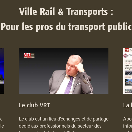
Ville Rail & Transports :
Pour les pros du transport public
Le club VRT
La 
,
Le club est un lieu d’échanges et de partage
Abon
le
dédié aux professionnels du secteur des
info