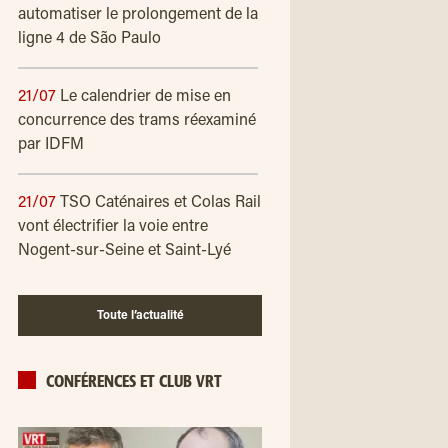
automatiser le prolongement de la
ligne 4 de São Paulo
21/07
Le calendrier de mise en
concurrence des trams réexaminé
par IDFM
21/07
TSO Caténaires et Colas Rail
vont électrifier la voie entre
Nogent-sur-Seine et Saint-Lyé
Toute l’actualité
CONFÉRENCES ET CLUB VRT