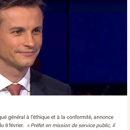
ué général à l’éthique et à la conformité, annonce
8 février.
« Préfet en mission de service public, il