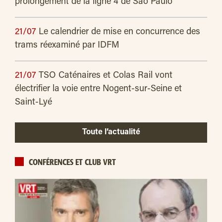
prolongement de la ligne 4 de São Paulo
21/07
Le calendrier de mise en concurrence des
trams réexaminé par IDFM
21/07
TSO Caténaires et Colas Rail vont
électrifier la voie entre Nogent-sur-Seine et
Saint-Lyé
Toute l’actualité
CONFÉRENCES ET CLUB VRT