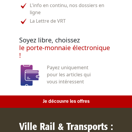
L'info en continu, nos dossiers en
ligne
La Lettre de VRT
Soyez libre, choissez
le porte-monnaie électronique
!
Payez uniquement
pour les articles qui
vous intéressent
Je découvre les offres
Ville Rail & Transports :