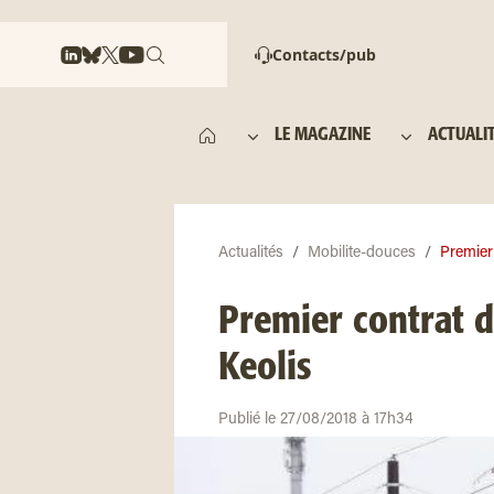
Contacts/pub
LE MAGAZINE
ACTUALI
Actualités
Mobilite-douces
Premier
Premier contrat 
Keolis
Publié le 27/08/2018 à 17h34