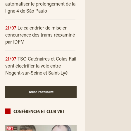
automatiser le prolongement de la
ligne 4 de São Paulo
21/07
Le calendrier de mise en
concurrence des trams réexaminé
par IDFM
21/07
TSO Caténaires et Colas Rail
vont électrifier la voie entre
Nogent-sur-Seine et Saint-Lyé
Toute l’actualité
CONFÉRENCES ET CLUB VRT