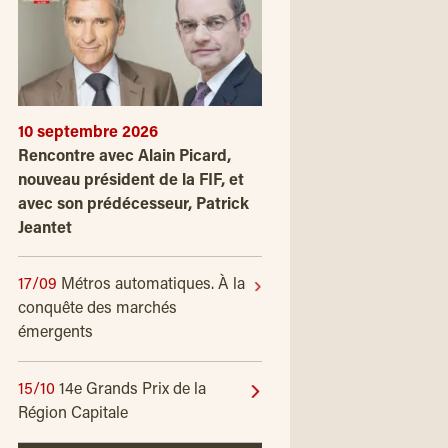
10 septembre 2026
Rencontre avec Alain Picard,
nouveau président de la FIF, et
avec son prédécesseur, Patrick
Jeantet
17/09
Métros automatiques. À la
conquête des marchés
émergents
15/10
14e Grands Prix de la
Région Capitale