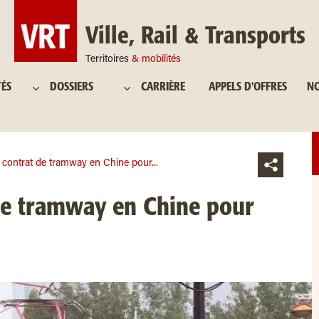
Ville, Rail & Transports
Territoires
& mobilités
TÉS
DOSSIERS
CARRIÈRE
APPELS D'OFFRES
NO
 contrat de tramway en Chine pour...
de tramway en Chine pour