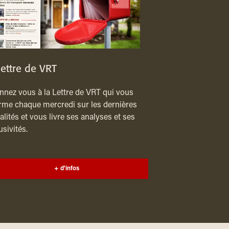
lettre de VRT
nez vous à la Lettre de VRT qui vous
rme chaque mercredi sur les dernières
alités et vous livre ses analyses et ses
usivités.
+ d'infos