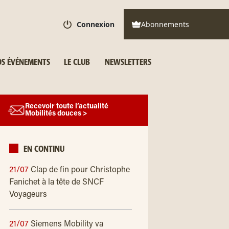
Connexion
Abonnements
S ÉVÉNEMENTS
LE CLUB
NEWSLETTERS
Recevoir toute l’actualité
Mobilités douces >
EN CONTINU
21/07
Clap de fin pour Christophe
Fanichet à la tête de SNCF
Voyageurs
21/07
Siemens Mobility va