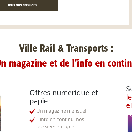
Tous nos dossiers
Ville Rail & Transports :
n magazine et de l'info en conti
S
Offres numérique et
l
papier
é
Un magazine mensuel
L'info en continu, nos
dossiers en ligne