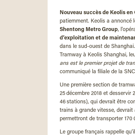
Nouveau succès de Keolis en
patiemment. Keolis a annoncé l
Shentong Metro Group
, l’opé
d’exploitation et de maintena
dans le sud-ouest de Shanghai. 
Tramway à Keolis Shanghai, leu
ans est le premier projet de tr
communiqué la filiale de la SNC
Une première section de tramway
25 décembre 2018 et desservir 20
46 stations), qui devrait être c
trains à grande vitesse, devrait
permettront de transporter 170 
Le groupe français rappelle qu’i