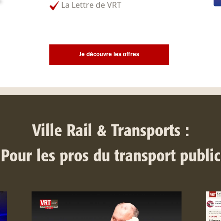
La Lettre de VRT
Je découvre les offres
Ville Rail & Transports :
Pour les pros du transport public