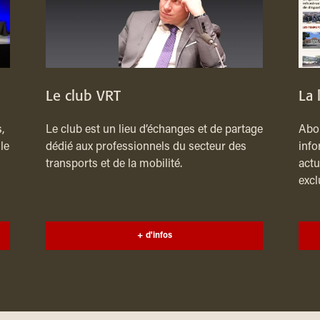
Le club VRT
La 
,
Le club est un lieu d’échanges et de partage
Abon
le
dédié aux professionnels du secteur des
info
transports et de la mobilité.
actu
excl
+ d'infos