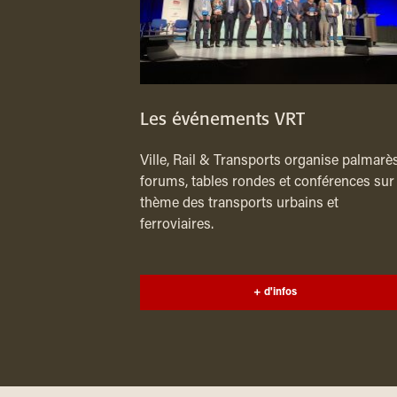
Les événements VRT
Ville, Rail & Transports organise palmarès
forums, tables rondes et conférences sur 
thème des transports urbains et
ferroviaires.
+ d'infos