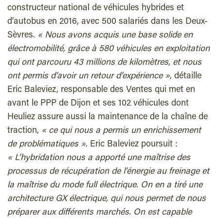
constructeur national de véhicules hybrides et
d’autobus en 2016, avec 500 salariés dans les Deux-
Sèvres.
«
Nous avons acquis une base solide en
électromobilité, grâce à 580 véhicules en exploitation
qui ont parcouru 43 millions de kilomètres, et nous
ont permis d’avoir un retour d’expérience
»
, détaille
Eric Baleviez
, responsable des Ventes qui met en
avant le PPP de Dijon et ses 102 véhicules dont
Heuliez assure aussi la maintenance de la chaîne de
traction,
«
ce qui nous a permis un enrichissement
de problématiques
»
. Eric Baleviez poursuit :
«
L’hybridation nous a apporté une maîtrise des
processus de récupération de l’énergie au freinage et
la maîtrise du mode full électrique. On en a tiré une
architecture GX électrique, qui nous permet de nous
préparer aux différents marchés. On est capable