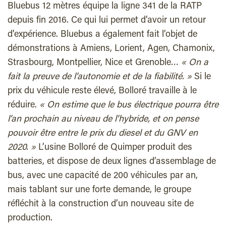
Bluebus 12 mètres équipe la ligne 341 de la RATP
depuis fin 2016. Ce qui lui permet d’avoir un retour
d’expérience. Bluebus a également fait l’objet de
démonstrations à Amiens, Lorient, Agen, Chamonix,
Strasbourg, Montpellier, Nice et Grenoble…
«
On a
fait la preuve de l’autonomie et de la fiabilité.
»
Si le
prix du véhicule reste élevé, Bolloré travaille à le
réduire.
«
On estime que le bus électrique pourra être
l’an prochain au niveau de l’hybride, et on pense
pouvoir être entre le prix du diesel et du GNV en
2020.
»
L’usine Bolloré de Quimper produit des
batteries, et dispose de deux lignes d’assemblage de
bus, avec une capacité de 200 véhicules par an,
mais tablant sur une forte demande, le groupe
réfléchit à la construction d’un nouveau site de
production.