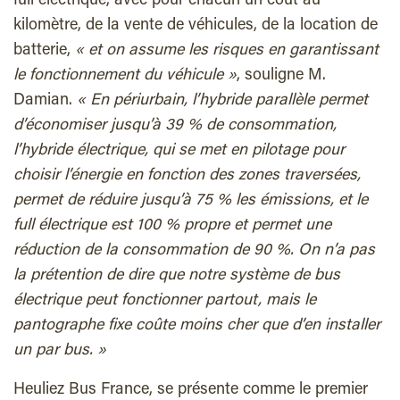
full
électrique, avec pour chacun un coût au
kilomètre, de la vente de véhicules, de la location de
batterie,
«
et on assume les risques en garantissant
le fonctionnement du véhicule
»
, souligne M.
Damian.
«
En périurbain, l’hybride parallèle permet
d’économiser jusqu’à 39 % de consommation,
l’hybride électrique, qui se met en pilotage pour
choisir l’énergie en fonction des zones traversées,
permet de réduire jusqu’à 75 % les émissions, et le
full électrique est 100 % propre et permet une
réduction de la consommation de 90 %. On n’a pas
la prétention de dire que notre système de bus
électrique peut fonctionner partout, mais le
pantographe fixe coûte moins cher que d’en installer
un par bus.
»
Heuliez Bus France, se présente comme le premier