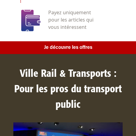
Payez uniquement
pour les articles qui
vous intéressent
Je découvre les offres
Ville Rail & Transports :
Pour les pros du transport
public