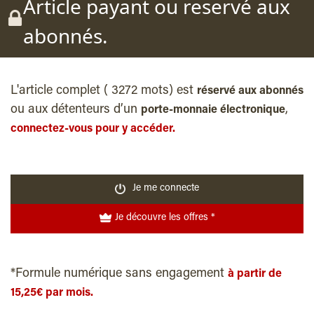
Article payant ou reservé aux
abonnés.
L'article complet ( 3272 mots) est
réservé aux abonnés
ou aux détenteurs d’un
,
porte-monnaie électronique
connectez-vous pour y accéder.
Je me connecte
Je découvre les offres *
*Formule numérique sans engagement
à partir de
15,25€ par mois.