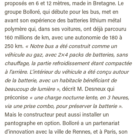
proposés en 6 et 12 mètres, made in Bretagne. Le
groupe Bolloré, qui débute pour les bus, met en
avant son expérience des batteries lithium métal
polymère qui, dans ses voitures, ont déjà parcouru
160 millions de km, avec une autonomie de 180 à
250 km.
«
Notre bus a été construit comme un
véhicule au gaz, avec 2×4 packs de batteries, sans
chauffage, la partie refroidissement étant compactée
à l’arrière. L’intérieur du véhicule a été conçu autour
de la batterie, avec un habitacle bénéficiant de
beaucoup de lumière
»
,
décrit M. Desneux qui
préconise
«
une charge nocturne lente, en 3 heures,
via une prise combo, pour préserver la batterie
»
.
Mais le constructeur peut aussi installer un
pantographe en option. Bolloré a un partenariat
d’innovation avec la ville de Rennes, et à Paris, son