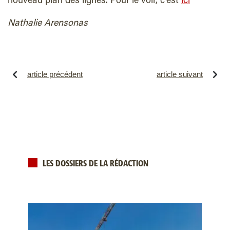
nouveau plan des lignes. Pour le voir, c’est
ici
Nathalie Arensonas
article précédent
article suivant
LES DOSSIERS DE LA RÉDACTION