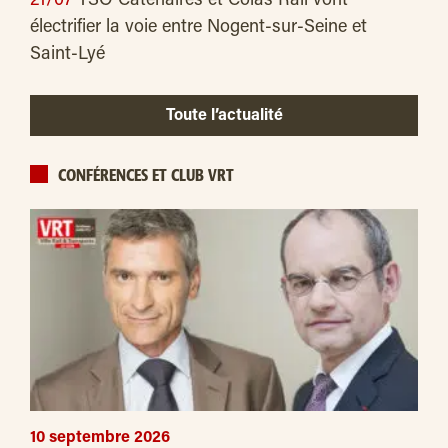
21/07
TSO Caténaires et Colas Rail vont
électrifier la voie entre Nogent-sur-Seine et
Saint-Lyé
Toute l’actualité
CONFÉRENCES ET CLUB VRT
10 septembre 2026