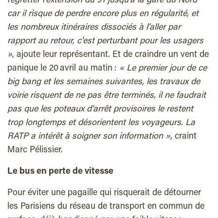
regretter l’extension du 91 jusqu’à la gare du Nord
car il risque de perdre encore plus en régularité, et
les nombreux itinéraires dissociés à l’aller par
rapport au retour, c’est perturbant pour les usagers
»
, ajoute leur représentant. Et de craindre un vent de
panique le 20 avril au matin :
« Le premier jour de ce
big bang et les semaines suivantes, les travaux de
voirie risquent de ne pas être terminés, il ne faudrait
pas que les poteaux d’arrêt provisoires le restent
trop longtemps et désorientent les voyageurs. La
RATP a intérêt à soigner son information »
, craint
Marc Pélissier.
Le bus en perte de vitesse
Pour éviter une pagaille qui risquerait de détourner
les Parisiens du réseau de transport en commun de