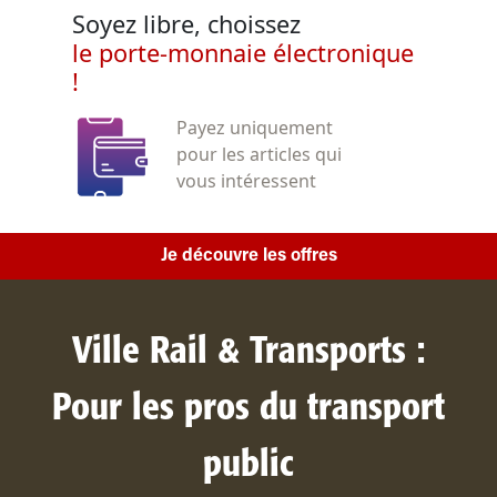
Soyez libre, choissez
le porte-monnaie électronique
!
Payez uniquement
pour les articles qui
vous intéressent
Je découvre les offres
Ville Rail & Transports :
Pour les pros du transport
public