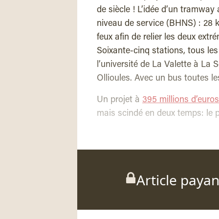
de siècle ! L’idée d’un tramway
niveau de service (BHNS) : 28 k
feux afin de relier les deux extr
Soixante-cinq stations, tous le
l’université de La Valette à La
Ollioules. Avec un bus toutes l
Un projet à
395 millions d’euros
mais scindé en deux temps: le 
Article paya