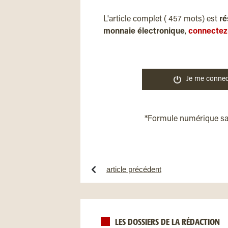
L'article complet ( 457 mots) est
ré
monnaie électronique
,
connectez
Je me connec
*Formule numérique s
article précédent
LES DOSSIERS DE LA RÉDACTION