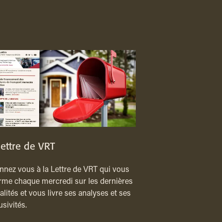
lettre de VRT
nez vous à la Lettre de VRT qui vous
rme chaque mercredi sur les dernières
alités et vous livre ses analyses et ses
usivités.