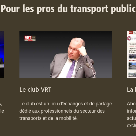
Pour les pros du transport public
Le club VRT
La 
,
Le club est un lieu d’échanges et de partage
Abon
le
dédié aux professionnels du secteur des
info
transports et de la mobilité.
actu
excl