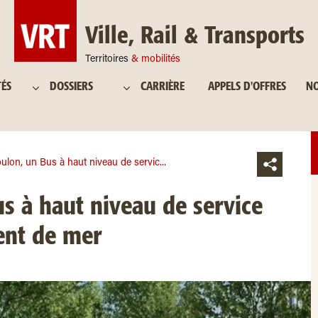
Ville, Rail & Transports
Territoires
& mobilités
TÉS
DOSSIERS
CARRIÈRE
APPELS D'OFFRES
NO
ulon, un Bus à haut niveau de servic...
s à haut niveau de service
ent de mer