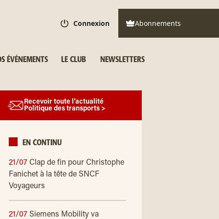
Connexion
Abonnements
S ÉVÉNEMENTS
LE CLUB
NEWSLETTERS
Recevoir toute l’actualité
Politique des transports >
EN CONTINU
21/07
Clap de fin pour Christophe
Fanichet à la tête de SNCF
Voyageurs
21/07
Siemens Mobility va