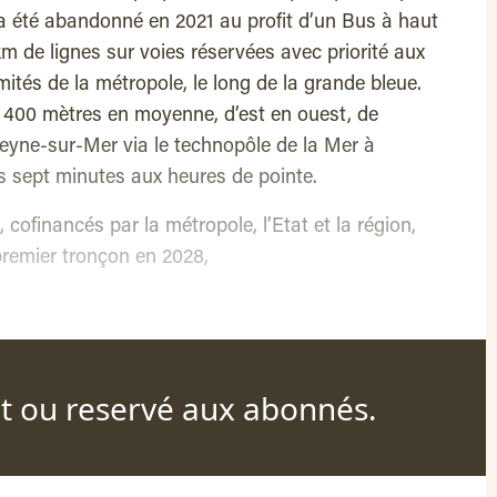
 a été abandonné en 2021 au profit d’un Bus à haut
m de lignes sur voies réservées avec priorité aux
émités de la métropole, le long de la grande bleue.
s 400 mètres en moyenne, d’est en ouest, de
 Seyne-sur-Mer via le technopôle de la Mer à
es sept minutes aux heures de pointe.
, cofinancés par la métropole, l’Etat et la région,
premier tronçon en 2028,
nt ou reservé aux abonnés.