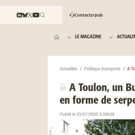
Contacts/pub
LE MAGAZINE
ACTUALI
Actualités
Politique-transports
A To
A Toulon, un Bu
en forme de serp
Publié le 23/07/2025 à 08h28