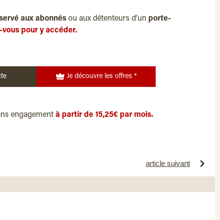
servé aux abonnés
ou aux détenteurs d’un
porte-
-vous pour y accéder.
te
Je découvre les offres *
ans engagement
à partir de 15,25€ par mois.
article suivant