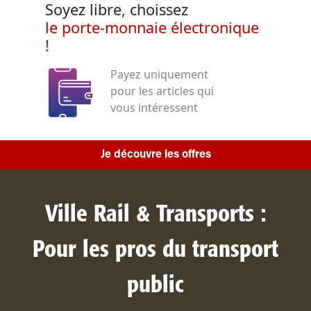
Soyez libre, choissez
le porte-monnaie électronique
!
Payez uniquement
pour les articles qui
vous intéressent
Je découvre les offres
Ville Rail & Transports :
Pour les pros du transport
public