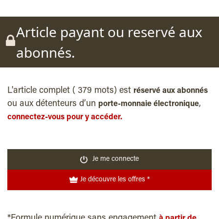
Article payant ou reservé aux
abonnés.
L'article complet ( 379 mots) est
réservé aux abonnés
ou aux détenteurs d’un
,
porte-monnaie électronique
connectez-vous pour y accéder.
Je me connecte
Je découvre les offres *
*Formule numérique sans engagement
à partir de