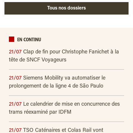
Tous nos dossiers
EN CONTINU
21/07
Clap de fin pour Christophe Fanichet à la
tête de SNCF Voyageurs
21/07
Siemens Mobility va automatiser le
prolongement de la ligne 4 de São Paulo
21/07
Le calendrier de mise en concurrence des
trams réexaminé par IDFM
21/07
TSO Caténaires et Colas Rail vont