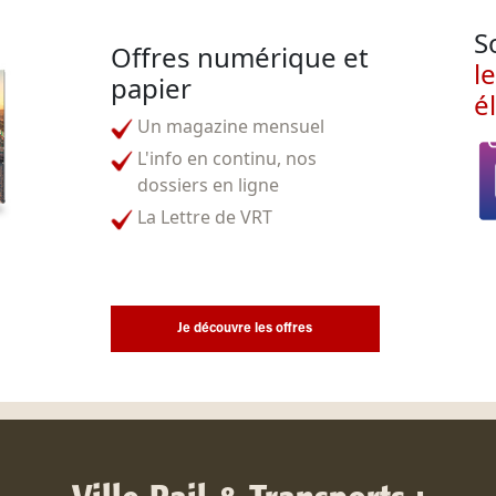
S
Offres numérique et
l
papier
é
Un magazine mensuel
L'info en continu, nos
dossiers en ligne
La Lettre de VRT
Je découvre les offres