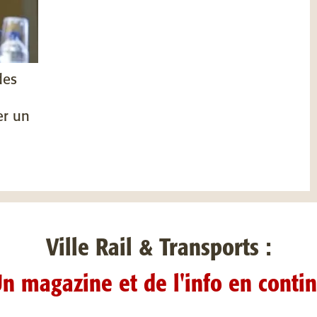
des
er un
Ville Rail & Transports :
n magazine et de l'info en conti