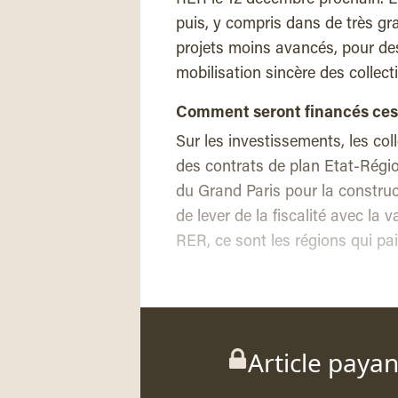
RER le 12 décembre prochain. Li
puis, y compris dans de très gr
projets moins avancés, pour des
mobilisation sincère des collec
Comment seront financés ces
Sur les investissements, les coll
des contrats de plan Etat-Régio
du Grand Paris pour la construct
de lever de la fiscalité avec la 
RER, ce sont les régions qui pa
Article paya