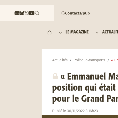
Contacts/pub
LE MAGAZINE
ACTUALI
Actualités
Politique-transports
« Em
« Emmanuel Mac
position qui était
pour le Grand Par
Publié le 30/11/2022 à 16h23