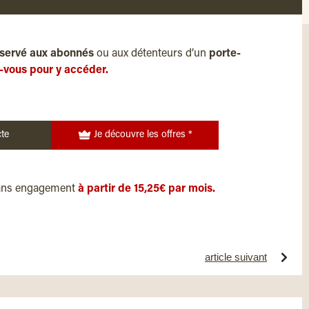
servé aux abonnés
ou aux détenteurs d’un
porte-
-vous pour y accéder.
te
Je découvre les offres *
ans engagement
à partir de 15,25€ par mois.
article suivant