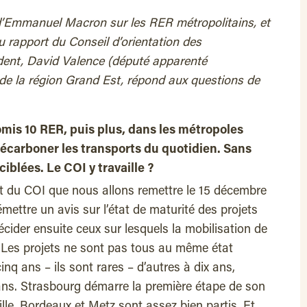
d’Emmanuel Macron sur les RER métropolitains, et
 rapport du Conseil d’orientation des
ident, David Valence (député apparenté
de la région Grand Est, répond aux questions de
is 10 RER, puis plus, dans les métropoles
décarboner les transports du quotidien. Sans
ciblées. Le COI y travaille ?
t du COI que nous allons remettre le 15 décembre
ettre un avis sur l’état de maturité des projets
ider ensuite ceux sur lesquels la mobilisation de
e. Les projets ne sont pas tous au même état
nq ans – ils sont rares – d’autres à dix ans,
ans. Strasbourg démarre la première étape de son