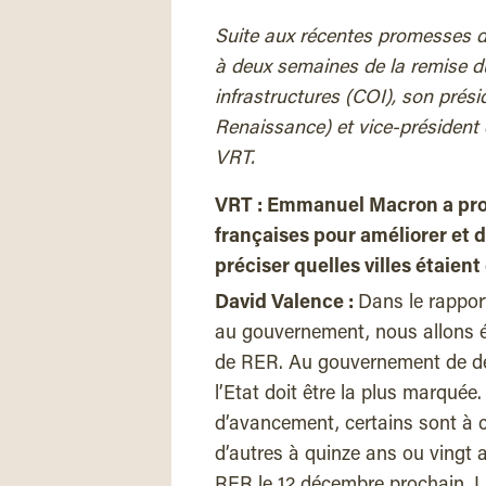
Suite aux récentes promesses 
à deux semaines de la remise du
infrastructures (COI), son prés
Renaissance) et vice-président 
VRT.
VRT : Emmanuel Macron a prom
françaises pour améliorer et 
préciser quelles villes étaient 
David Valence :
Dans le rappor
au gouvernement, nous allons ém
de RER. Au gouvernement de déc
l’Etat doit être la plus marqué
d’avancement, certains sont à ci
d’autres à quinze ans ou vingt 