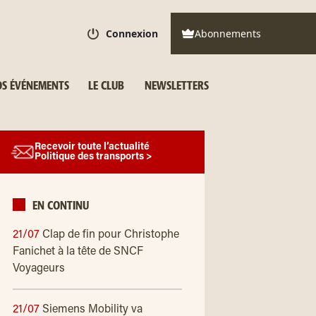
Connexion
Abonnements
S ÉVÉNEMENTS
LE CLUB
NEWSLETTERS
Recevoir toute l’actualité
Politique des transports >
EN CONTINU
21/07
Clap de fin pour Christophe
Fanichet à la tête de SNCF
Voyageurs
21/07
Siemens Mobility va