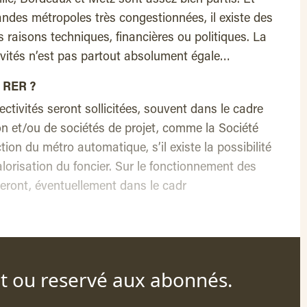
lle, Bordeaux et Metz sont assez bien partis. Et
andes métropoles très congestionnées, il existe des
 raisons techniques, financières ou politiques. La
tivités n’est pas partout absolument égale…
 RER ?
ectivités seront sollicitées, souvent dans le cadre
n et/ou de sociétés de projet, comme la Société
ion du métro automatique, s’il existe la possibilité
valorisation du foncier. Sur le fonctionnement des
ieront, éventuellement dans le cadr
nt ou reservé aux abonnés.