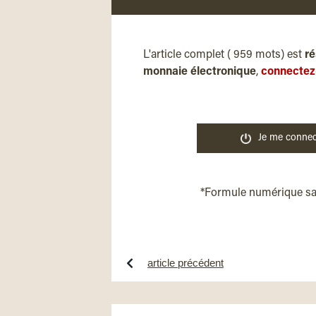
L'article complet ( 959 mots) est
ré
monnaie électronique
,
connectez
Je me connec
*Formule numérique s
article précédent