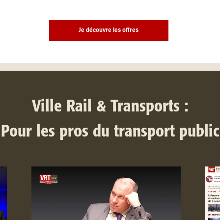
Je découvre les offres
Ville Rail & Transports :
Pour les pros du transport public