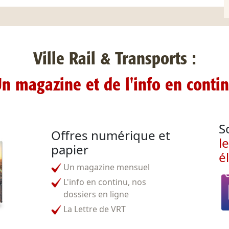
Ville Rail & Transports :
n magazine et de l'info en conti
S
Offres numérique et
l
papier
é
Un magazine mensuel
L'info en continu, nos
dossiers en ligne
La Lettre de VRT