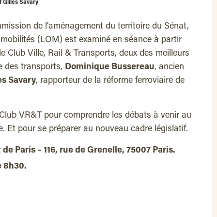
 Gilles Savary
ission de l’aménagement du territoire du Sénat,
es mobilités (LOM) est examiné en séance à partir
e Club Ville, Rail & Transports, deux des meilleurs
ue des transports,
Dominique Bussereau
, ancien
es Savary
, rapporteur de la réforme ferroviaire de
 Club VR&T pour comprendre les débats à venir au
. Et pour se préparer au nouveau cadre législatif.
de Paris –
116, rue de Grenelle, 75007 Paris.
e 8h30.