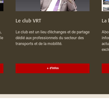
Le club VRT
La 
,
Le club est un lieu d’échanges et de partage
Abon
le
dédié aux professionnels du secteur des
info
transports et de la mobilité.
actu
excl
+ d'infos