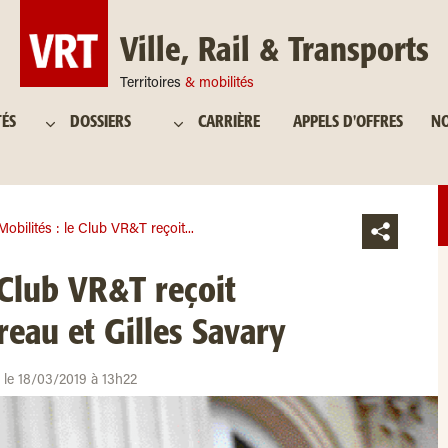
Ville, Rail & Transports
Territoires
& mobilités
TÉS
DOSSIERS
CARRIÈRE
APPELS D'OFFRES
NO
Mobilités : le Club VR&T reçoit...
 Club VR&T reçoit
eau et Gilles Savary
r le 18/03/2019 à 13h22