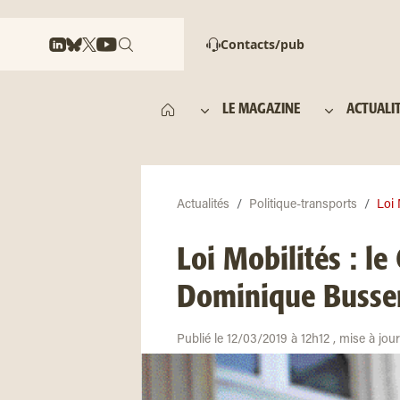
Contacts/pub
LE MAGAZINE
ACTUALI
Actualités
Politique-transports
Loi 
Loi Mobilités : le
Dominique Busser
Publié le 12/03/2019 à 12h12 , mise à jou