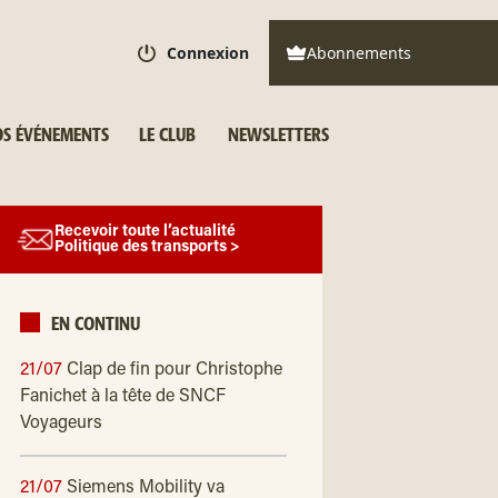
Connexion
Abonnements
S ÉVÉNEMENTS
LE CLUB
NEWSLETTERS
Recevoir toute l’actualité
Politique des transports >
EN CONTINU
21/07
Clap de fin pour Christophe
Fanichet à la tête de SNCF
Voyageurs
21/07
Siemens Mobility va