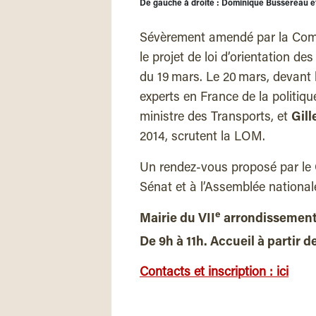
De gauche à droite : Dominique Bussereau et
Sévèrement amendé par la Comm
le projet de loi d’orientation d
du 19 mars. Le 20 mars, devant l
experts en France de la politiq
ministre des Transports, et
Gill
2014, scrutent la LOM.
Un rendez-vous proposé par le
Sénat et à l’Assemblée nationale
e
Mairie du VII
arrondissement 
De 9h à 11h. Accueil à partir d
Contacts et inscription : ici