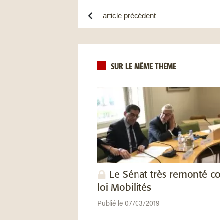
article précédent
SUR LE MÊME THÈME
Le Sénat très remonté co
loi Mobilités
Publié le 07/03/2019