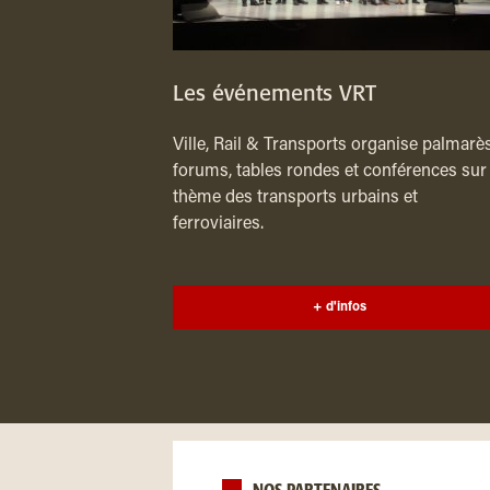
Les événements VRT
Ville, Rail & Transports organise palmarès
forums, tables rondes et conférences sur 
thème des transports urbains et
ferroviaires.
+ d'infos