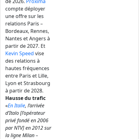
de 2026.
Proxima
compte déployer
une offre sur les
relations Paris –
Bordeaux, Rennes,
Nantes et Angers à
partir de 2027. Et
Kevin Speed
vise
des relations à
hautes fréquences
entre Paris et Lille,
Lyon et Strasbourg
à partir de 2028.
Hausse du trafic
«
En Italie
, l’arrivée
d’Italo [l’opérateur
privé fondé en 2006
par NTV] en 2012 sur
la ligne Milan –