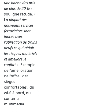
une baisse des prix
de plus de 20 %
»,
souligne l’étude. «
L
a plupart des
nouveaux services
ferroviaires sont
lancés avec
l’utilisation de trains
neufs ce qui réduit
les risques matériels
et améliore le
confort
». Exemple
de l’amélioration
de l’offre : des
sièges
confortables, du
wi-fi à bord, du
contenu
multimédia