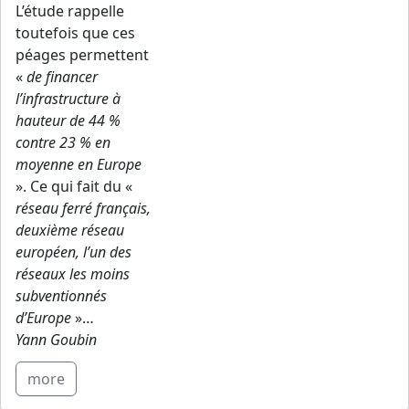
L’étude rappelle
toutefois que ces
péages permettent
«
de financer
l’infrastructure à
hauteur de 44 %
contre 23 % en
moyenne en Europe
». Ce qui fait du «
réseau ferré français,
deuxième réseau
européen, l’un des
réseaux les moins
subventionnés
d’Europe
»…
Yann Goubin
more