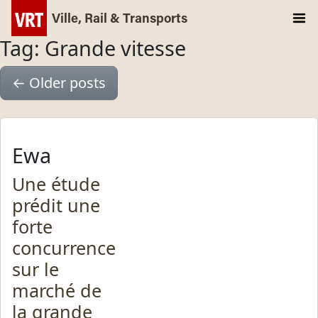
Ville, Rail & Transports
Tag: Grande vitesse
←
Older posts
Ewa
Une étude
prédit une
forte
concurrence
sur le
marché de
la grande