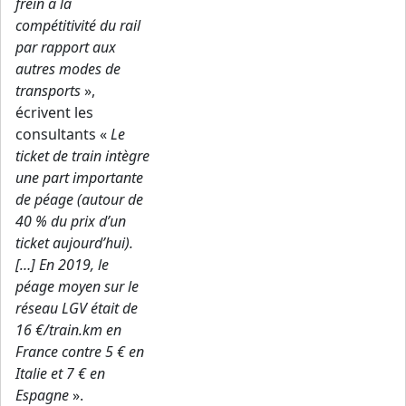
frein à la
compétitivité du rail
par rapport aux
autres modes de
transports
»,
écrivent les
consultants «
Le
ticket de train intègre
une part importante
de péage (autour de
40 % du prix d’un
ticket aujourd’hui).
[…] En 2019, le
péage moyen sur le
réseau LGV était de
16 €/train.km en
France contre 5 € en
Italie et 7 € en
Espagne
».