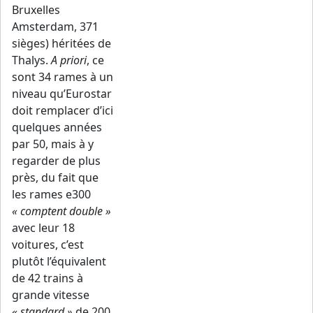
Bruxelles
Amsterdam, 371
sièges) héritées de
Thalys.
A priori
, ce
sont 34 rames à un
niveau qu’Eurostar
doit remplacer d’ici
quelques années
par 50, mais à y
regarder de plus
près, du fait que
les rames e300
« comptent double »
avec leur 18
voitures, c’est
plutôt l’équivalent
de 42 trains à
grande vitesse
« standard »
de 200