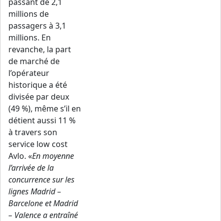
passant de 2,1
millions de
passagers à 3,1
millions. En
revanche, la part
de marché de
l’opérateur
historique a été
divisée par deux
(49 %), même s’il en
détient aussi 11 %
à travers son
service low cost
Avlo. «
En moyenne
l’arrivée de la
concurrence sur les
lignes Madrid –
Barcelone et Madrid
– Valence a entraîné