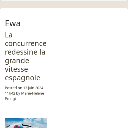
Ewa
La
concurrence
redessine la
grande
vitesse
espagnole
Posted on
13 juin 2024 -
11h42
by
Marie-Hélène
Poingt