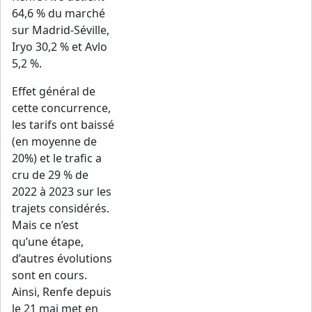
64,6 % du marché
sur Madrid-Séville,
Iryo 30,2 % et Avlo
5,2 %.
Effet général de
cette concurrence,
les tarifs ont baissé
(en moyenne de
20%) et le trafic a
cru de 29 % de
2022 à 2023 sur les
trajets considérés.
Mais ce n’est
qu’une étape,
d’autres évolutions
sont en cours.
Ainsi, Renfe depuis
le 21 mai met en