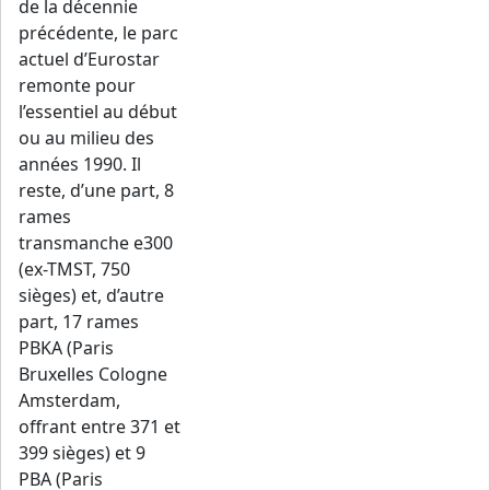
de la décennie
précédente, le parc
actuel d’Eurostar
remonte pour
l’essentiel au début
ou au milieu des
années 1990. Il
reste, d’une part, 8
rames
transmanche e300
(ex-TMST, 750
sièges) et, d’autre
part, 17 rames
PBKA (Paris
Bruxelles Cologne
Amsterdam,
offrant entre 371 et
399 sièges) et 9
PBA (Paris