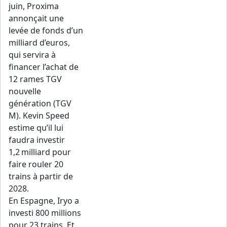
juin, Proxima
annonçait une
levée de fonds d’un
milliard d’euros,
qui servira à
financer l’achat de
12 rames TGV
nouvelle
génération (TGV
M). Kevin Speed
estime qu’il lui
faudra investir
1,2 milliard pour
faire rouler 20
trains à partir de
2028.
En Espagne, Iryo a
investi 800 millions
pour 23 trains. Et