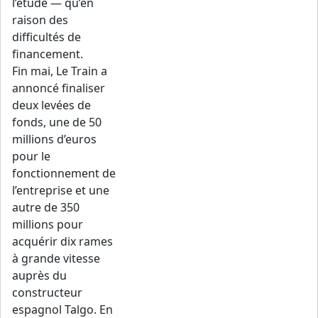
l’étude — qu’en
raison des
difficultés de
financement.
Fin mai, Le Train a
annoncé finaliser
deux levées de
fonds, une de 50
millions d’euros
pour le
fonctionnement de
l’entreprise et une
autre de 350
millions pour
acquérir dix rames
à grande vitesse
auprès du
constructeur
espagnol Talgo. En