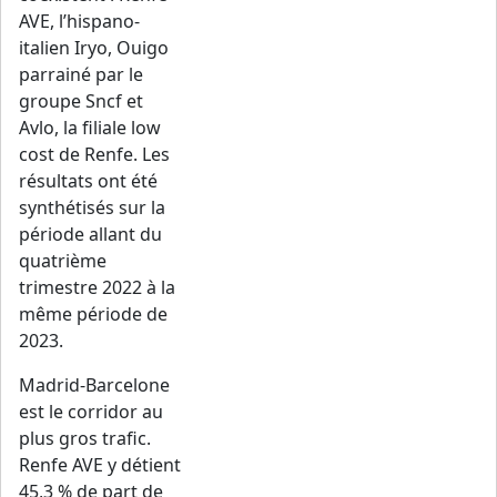
AVE, l’hispano-
italien Iryo, Ouigo
parrainé par le
groupe Sncf et
Avlo, la filiale low
cost de Renfe. Les
résultats ont été
synthétisés sur la
période allant du
quatrième
trimestre 2022 à la
même période de
2023.
Madrid-Barcelone
est le corridor au
plus gros trafic.
Renfe AVE y détient
45,3 % de part de