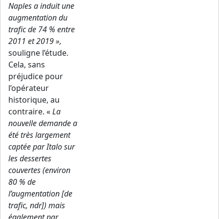
Naples a induit une
augmentation du
trafic de 74 % entre
2011 et 2019 »,
souligne l’étude.
Cela, sans
préjudice pour
l’opérateur
historique, au
contraire. «
La
nouvelle demande a
été très largement
captée par Italo sur
les dessertes
couvertes (environ
80 % de
l’augmentation [de
trafic, ndr]) mais
également par