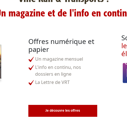
n magazine et de l'info en conti
S
Offres numérique et
l
papier
é
Un magazine mensuel
L'info en continu, nos
dossiers en ligne
La Lettre de VRT
Je découvre les offres