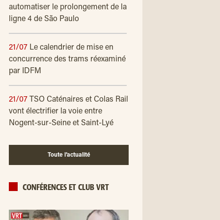
automatiser le prolongement de la
ligne 4 de São Paulo
21/07
Le calendrier de mise en
concurrence des trams réexaminé
par IDFM
21/07
TSO Caténaires et Colas Rail
vont électrifier la voie entre
Nogent-sur-Seine et Saint-Lyé
Toute l’actualité
CONFÉRENCES ET CLUB VRT