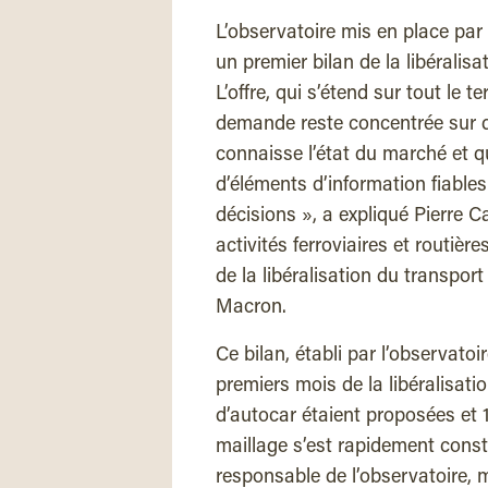
L’observatoire mis en place par l
un premier bilan de la libéralis
L’offre, qui s’étend sur tout le t
demande reste concentrée sur q
connaisse l’état du marché et q
d’éléments d’information fiable
décisions », a expliqué Pierre Ca
activités ferroviaires et routière
de la libéralisation du transpor
Macron.
Ce bilan, établi par l’observatoi
premiers mois de la libéralisati
d’autocar étaient proposées et 13
maillage s’est rapidement cons
responsable de l’observatoire, m