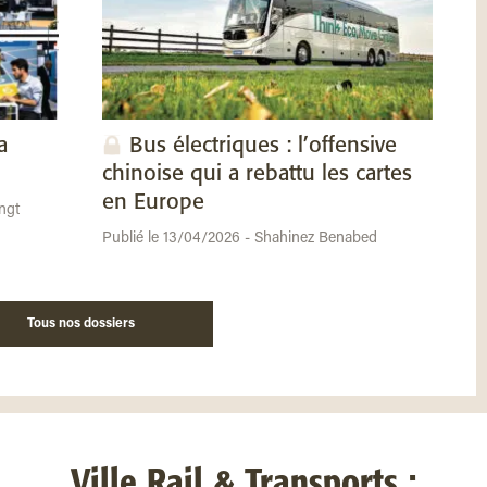
a
Bus électriques : l’offensive
chinoise qui a rebattu les cartes
en Europe
ngt
Publié le 13/04/2026 - Shahinez Benabed
Tous nos dossiers
Ville Rail & Transports :