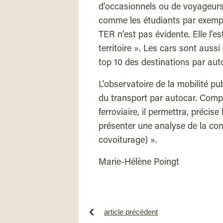
d’occasionnels ou de voyageurs
comme les étudiants par exemple
TER n’est pas évidente. Elle l’es
territoire ». Les cars sont auss
top 10 des destinations par aut
L’observatoire de la mobilité pu
du transport par autocar. Compl
ferroviaire, il permettra, précis
présenter une analyse de la con
covoiturage) ».
Marie-Hélène Poingt
article précédent