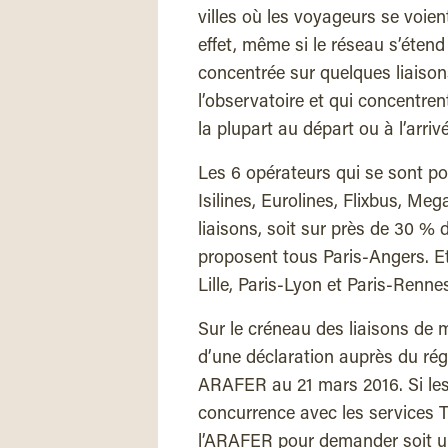
villes où les voyageurs se voien
effet, même si le réseau s’éten
concentrée sur quelques liaiso
l’observatoire et qui concentre
la plupart au départ ou à l’arrivé
Les 6 opérateurs qui se sont p
Isilines, Eurolines, Flixbus, Me
liaisons, soit sur près de 30 % d
proposent tous Paris-Angers. Et
Lille, Paris-Lyon et Paris-Renne
Sur le créneau des liaisons de m
d’une déclaration auprès du rég
ARAFER au 21 mars 2016. Si les
concurrence avec les services T
l’ARAFER pour demander soit une