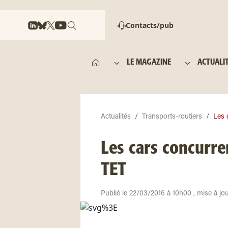
Contacts/pub
LE MAGAZINE
ACTUALI
Actualités
Transports-routiers
Les 
Les cars concurre
TET
Publié le 22/03/2016 à 10h00 , mise à jo