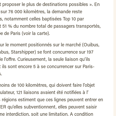
t proposer le plus de destinations possibles ». En
d sur 76 000 kilomètres, la demande reste
ns, notamment celles baptisées Top 10 par
nt 51 % du nombre total de passagers transportés,
e de Paris (voir la carte).
our le moment positionnés sur le marché (Ouibus,
gabus, Starshipper) se font concurrence sur 197
e l’offre. Curieusement, la seule liaison qu’ils
 ils sont encore 5 à se concurrencer sur Paris-
s.
oins de 100 kilomètres, qui doivent faire l’objet
ulateur, 121 liaisons avaient été notifiées à l’
 régions estiment que ces lignes peuvent entrer en
ER qu’elles subventionnent, elles peuvent saisir
 interdiction, soit une limitation. A condition