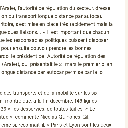
’Arafer, l’autorité de régulation du secteur, dresse
ation du transport longue distance par autocar.
erritoire, s’est mise en place très rapidement mais la
uelques liaisons… « Il est important que chacun
ue les responsables politiques puissent disposer
s pour ensuite pouvoir prendre les bonnes
rdo, le président de l’Autorité de régulation des
s (Arafer), qui présentait le 21 mars le premier bilan
t longue distance par autocar permise par la loi
re des transports et de la mobilité sur les six
on, montre que, à la fin décembre, 148 lignes
6 villes desservies, de toutes tailles. « Le
titué », commente Nicolas Quinones-Gil,
ême si, reconnaît-il, « Paris et Lyon sont les deux