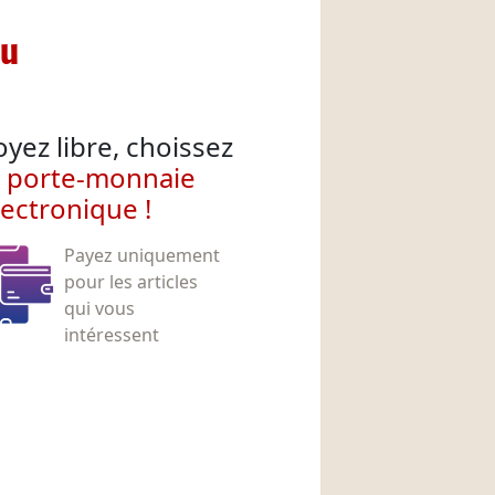
nu
oyez libre, choissez
e porte-monnaie
lectronique !
Payez uniquement
pour les articles
qui vous
intéressent