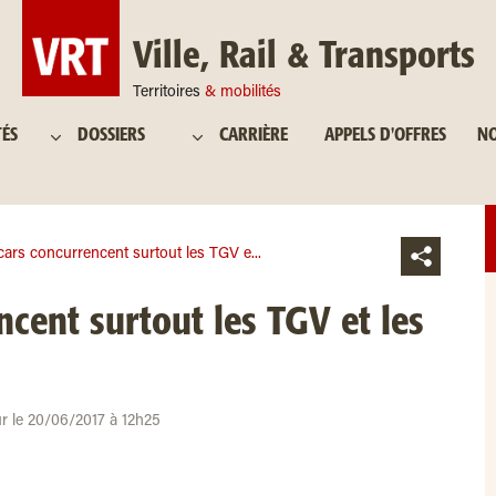
Ville, Rail & Transports
Territoires
& mobilités
TÉS
DOSSIERS
CARRIÈRE
APPELS D'OFFRES
NO
cars concurrencent surtout les TGV e...
ncent surtout les TGV et les
ur le 20/06/2017 à 12h25