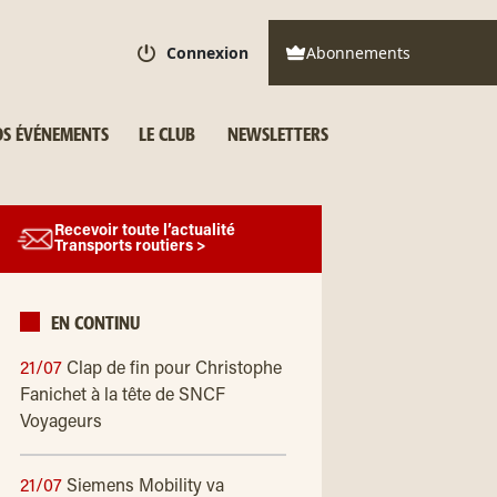
Connexion
Abonnements
S ÉVÉNEMENTS
LE CLUB
NEWSLETTERS
Recevoir toute l’actualité
Transports routiers >
EN CONTINU
21/07
Clap de fin pour Christophe
Fanichet à la tête de SNCF
Voyageurs
21/07
Siemens Mobility va