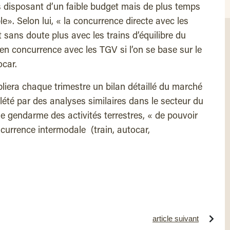
 disposant d’un faible budget mais de plus temps
». Selon lui, « la concurrence directe avec les
t sans doute plus avec les trains d’équilibre du
i en concurrence avec les TGV si l’on se base sur le
ocar.
bliera chaque trimestre un bilan détaillé du marché
été par des analyses similaires dans le secteur du
e le gendarme des activités terrestres, « de pouvoir
currence intermodale (train, autocar,
article suivant