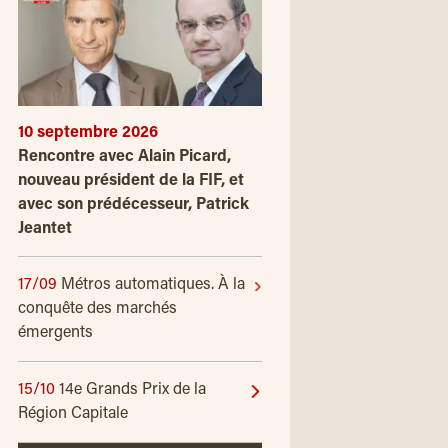
10 septembre 2026
Rencontre avec Alain Picard,
nouveau président de la FIF, et
avec son prédécesseur, Patrick
Jeantet
17/09
Métros automatiques. À la
conquête des marchés
émergents
15/10
14e Grands Prix de la
Région Capitale