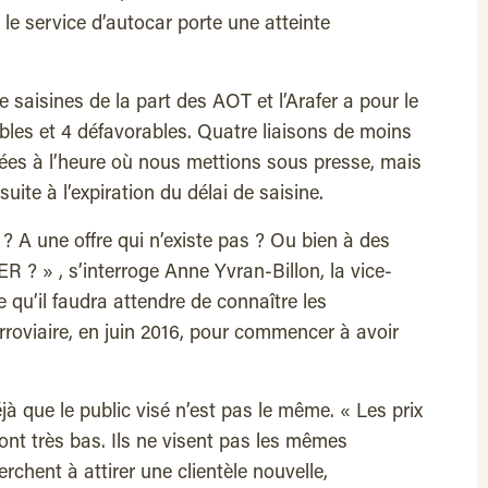
le service d’autocar porte une atteinte
 de saisines de la part des AOT et l’Arafer a pour le
les et 4 défavorables. Quatre liaisons de moins
ées à l’heure où nous mettions sous presse, mais
suite à l’expiration du délai de saisine.
? A une offre qui n’existe pas ? Ou bien à des
R ? » , s’interroge Anne Yvran-Billon, la vice-
e qu’il faudra attendre de connaître les
erroviaire, en juin 2016, pour commencer à avoir
jà que le public visé n’est pas le même. « Les prix
ont très bas. Ils ne visent pas les mêmes
chent à attirer une clientèle nouvelle,